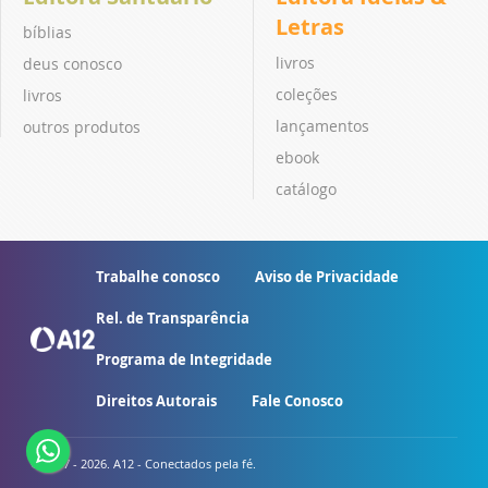
Letras
bíblias
livros
deus conosco
coleções
livros
lançamentos
outros produtos
ebook
catálogo
Trabalhe conosco
Aviso de Privacidade
Rel. de Transparência
Programa de Integridade
Direitos Autorais
Fale Conosco
© 2007 - 2026. A12 - Conectados pela fé.