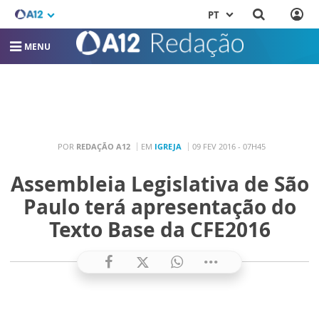
PT
MENU
POR
REDAÇÃO A12
EM
IGREJA
09 FEV 2016 - 07H45
Assembleia Legislativa de São
Paulo terá apresentação do
Texto Base da CFE2016