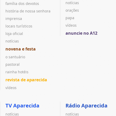
notícias
família dos devotos
orações
história de nossa senhora
papa
imprensa
vídeos
locais turísticos
anuncie no A12
loja oficial
notícias
novena e festa
o santuário
pastoral
rainha hotéis
revista de aparecida
vídeos
TV Aparecida
Rádio Aparecida
notícias
notícias