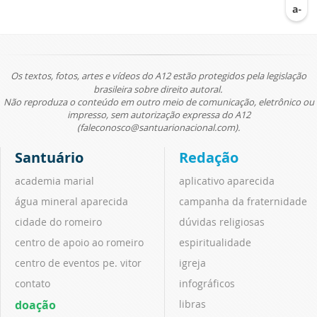
Os textos, fotos, artes e vídeos do A12 estão protegidos pela legislação
brasileira sobre direito autoral.
Não reproduza o conteúdo em outro meio de comunicação, eletrônico ou
impresso, sem autorização expressa do A12
(faleconosco@santuarionacional.com).
Santuário
Redação
academia marial
aplicativo aparecida
água mineral aparecida
campanha da fraternidade
cidade do romeiro
dúvidas religiosas
centro de apoio ao romeiro
espiritualidade
centro de eventos pe. vitor
igreja
contato
infográficos
doação
libras