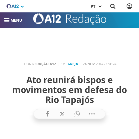
PT
MENU
POR
REDAÇÃO A12
EM
IGREJA
24 NOV 2014 - 09H24
Ato reunirá bispos e
movimentos em defesa do
Rio Tapajós