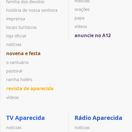
notícias
família dos devotos
orações
história de nossa senhora
papa
imprensa
vídeos
locais turísticos
anuncie no A12
loja oficial
notícias
novena e festa
o santuário
pastoral
rainha hotéis
revista de aparecida
vídeos
TV Aparecida
Rádio Aparecida
notícias
notícias