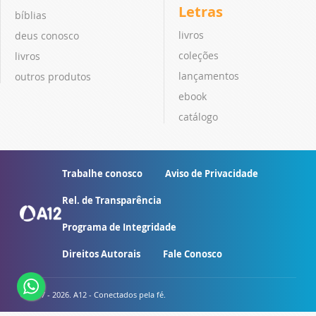
Letras
bíblias
livros
deus conosco
coleções
livros
lançamentos
outros produtos
ebook
catálogo
Trabalhe conosco
Aviso de Privacidade
Rel. de Transparência
Programa de Integridade
Direitos Autorais
Fale Conosco
© 2007 - 2026. A12 - Conectados pela fé.