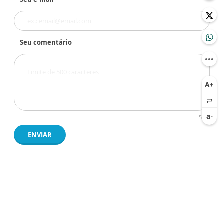
Seu comentário
500
ENVIAR