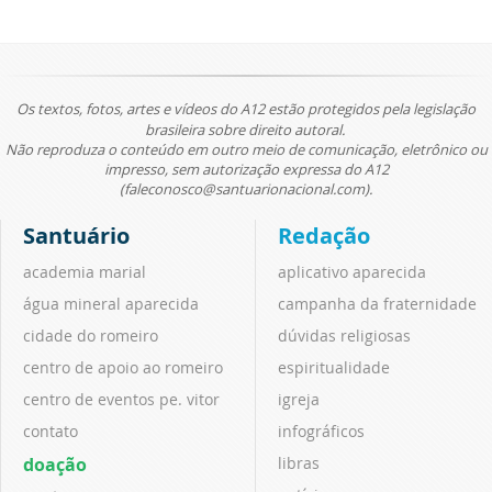
Os textos, fotos, artes e vídeos do A12 estão protegidos pela legislação
brasileira sobre direito autoral.
Não reproduza o conteúdo em outro meio de comunicação, eletrônico ou
impresso, sem autorização expressa do A12
(faleconosco@santuarionacional.com).
Santuário
Redação
academia marial
aplicativo aparecida
água mineral aparecida
campanha da fraternidade
cidade do romeiro
dúvidas religiosas
centro de apoio ao romeiro
espiritualidade
centro de eventos pe. vitor
igreja
contato
infográficos
doação
libras