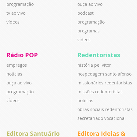
programação
ouça ao vivo
tv ao vivo
podcast
vídeos
programação
programas
vídeos
Rádio POP
Redentoristas
empregos
história pe. vitor
notícias
hospedagem santo afonso
ouça ao vivo
missionários redentoristas
programação
missões redentoristas
vídeos
notícias
obras sociais redentoristas
secretariado vocacional
Editora Santuário
Editora Ideias &