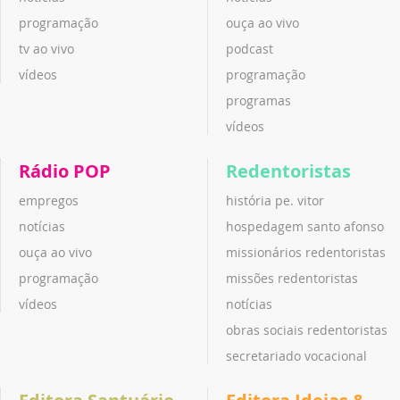
programação
ouça ao vivo
tv ao vivo
podcast
vídeos
programação
programas
vídeos
Rádio POP
Redentoristas
empregos
história pe. vitor
notícias
hospedagem santo afonso
ouça ao vivo
missionários redentoristas
programação
missões redentoristas
vídeos
notícias
obras sociais redentoristas
secretariado vocacional