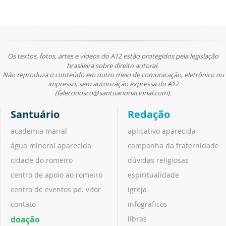
Os textos, fotos, artes e vídeos do A12 estão protegidos pela legislação
brasileira sobre direito autoral.
Não reproduza o conteúdo em outro meio de comunicação, eletrônico ou
impresso, sem autorização expressa do A12
(faleconosco@santuarionacional.com).
Santuário
Redação
academia marial
aplicativo aparecida
água mineral aparecida
campanha da fraternidade
cidade do romeiro
dúvidas religiosas
centro de apoio ao romeiro
espiritualidade
centro de eventos pe. vitor
igreja
contato
infográficos
doação
libras