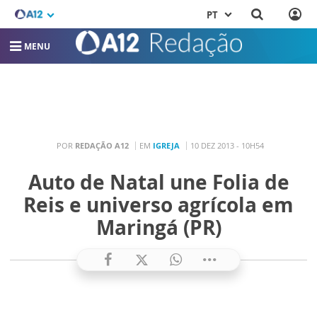
PT
MENU
POR
REDAÇÃO A12
EM
IGREJA
10 DEZ 2013 - 10H54
Auto de Natal une Folia de
Reis e universo agrícola em
Maringá (PR)