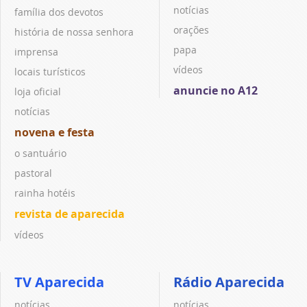
notícias
família dos devotos
orações
história de nossa senhora
papa
imprensa
vídeos
locais turísticos
anuncie no A12
loja oficial
notícias
novena e festa
o santuário
pastoral
rainha hotéis
revista de aparecida
vídeos
TV Aparecida
Rádio Aparecida
notícias
notícias