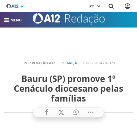
PT
MENU
POR
REDAÇÃO A12
EM
IGREJA
09 NOV 2014 - 07H28
Bauru (SP) promove 1º
Cenáculo diocesano pelas
famílias