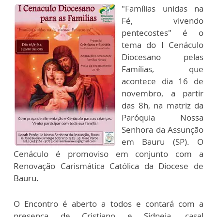
"Famílias unidas na
Fé, vivendo
pentecostes" é o
tema do I Cenáculo
Diocesano pelas
Famílias, que
acontece dia 16 de
novembro, a partir
das 8h, na matriz da
Paróquia Nossa
Senhora da Assunção
em Bauru (SP). O
Cenáculo é promoviso em conjunto com a
Renovação Carismática Católica da Diocese de
Bauru.
O Encontro é aberto a todos e contará com a
presença de Cristiano e Sidneia, casal