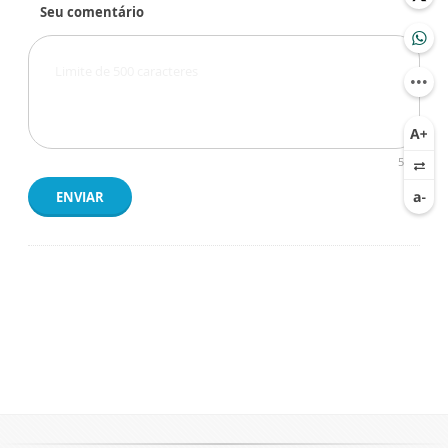
Seu comentário
500
ENVIAR