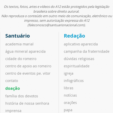
Os textos, fotos, artes e vídeos do A12 estão protegidos pela legislação
brasileira sobre direito autoral.
Não reproduza o conteúdo em outro meio de comunicação, eletrônico ou
impresso, sem autorização expressa do A12
(faleconosco@santuarionacional.com).
Santuário
Redação
academia marial
aplicativo aparecida
água mineral aparecida
campanha da fraternidade
cidade do romeiro
dúvidas religiosas
centro de apoio ao romeiro
espiritualidade
centro de eventos pe. vitor
igreja
contato
infográficos
doação
libras
notícias
família dos devotos
orações
história de nossa senhora
papa
imprensa