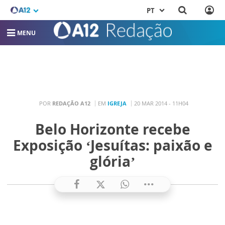
PT
MENU
POR
REDAÇÃO A12
EM
IGREJA
20 MAR 2014 - 11H04
Belo Horizonte recebe
Exposição ‘Jesuítas: paixão e
glória’