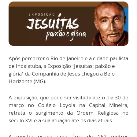
Após percorrer o Rio de Janeiro e a cidade paulista
de Indaiatuba, a Exposição ‘Jesuítas: paixão e
glória’ da Companhia de Jesus chegou a Belo
Horizonte (MG).
A exposição, que pode ser visitada até o dia 30 de
março no Colégio Loyola na Capital Mineira,
retrata o surgimento da Ordem Religiosa no
século XVI e a sua atuação até os dias atuais.
A mostra ocupa uma área de 162 metros