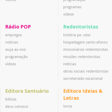
programas
vídeos
Rádio POP
Redentoristas
empregos
história pe. vitor
notícias
hospedagem santo afonso
ouça ao vivo
missionários redentoristas
programação
missões redentoristas
vídeos
notícias
obras sociais redentoristas
secretariado vocacional
Editora Santuário
Editora Ideias &
Letras
bíblias
livros
deus conosco