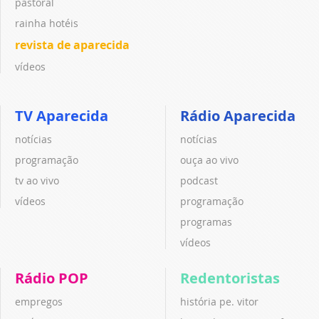
pastoral
rainha hotéis
revista de aparecida
vídeos
TV Aparecida
Rádio Aparecida
notícias
notícias
programação
ouça ao vivo
tv ao vivo
podcast
vídeos
programação
programas
vídeos
Rádio POP
Redentoristas
empregos
história pe. vitor