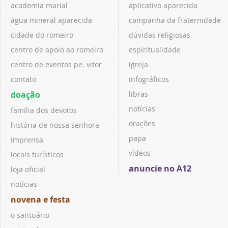
academia marial
aplicativo aparecida
água mineral aparecida
campanha da fraternidade
cidade do romeiro
dúvidas religiosas
centro de apoio ao romeiro
espiritualidade
centro de eventos pe. vitor
igreja
contato
infográficos
doação
libras
notícias
família dos devotos
orações
história de nossa senhora
papa
imprensa
vídeos
locais turísticos
anuncie no A12
loja oficial
notícias
novena e festa
o santuário