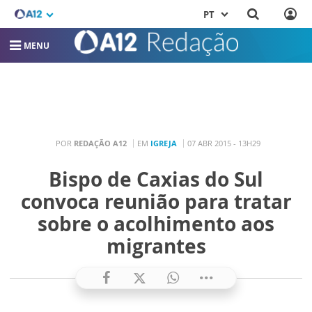
PT
MENU
POR
REDAÇÃO A12
EM
IGREJA
07 ABR 2015 - 13H29
Bispo de Caxias do Sul
convoca reunião para tratar
sobre o acolhimento aos
migrantes