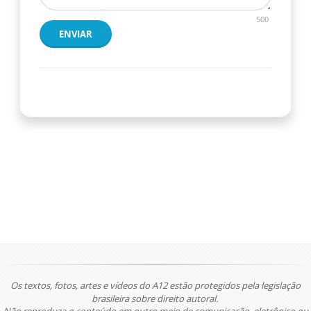
500
ENVIAR
Os textos, fotos, artes e vídeos do A12 estão protegidos pela legislação
brasileira sobre direito autoral.
Não reproduza o conteúdo em outro meio de comunicação, eletrônico ou