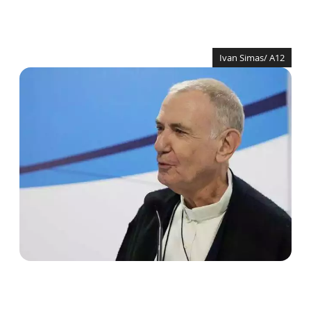
Ivan Simas/ A12