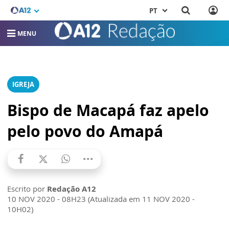
PT
MENU
IGREJA
Bispo de Macapá faz apelo
pelo povo do Amapá
Escrito por
Redação A12
10 NOV 2020 - 08H23 (Atualizada em 11 NOV 2020 -
10H02)