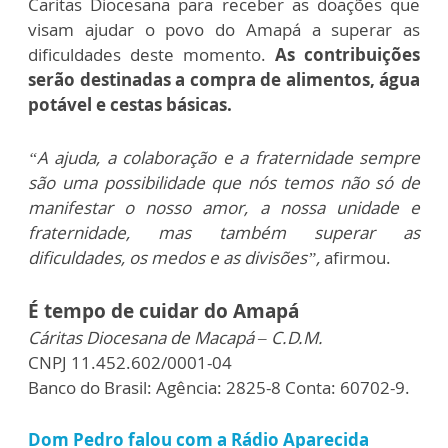
Caritas Diocesana para receber as doações que
visam ajudar o povo do Amapá a superar as
dificuldades deste momento.
As contribuições
serão destinadas a compra de alimentos, água
potável e cestas básicas.
“A ajuda, a colaboração e a fraternidade sempre
são uma possibilidade que nós temos não só de
manifestar o nosso amor, a nossa unidade e
fraternidade, mas também superar as
dificuldades, os medos e as divisões”,
afirmou.
É tempo de cuidar do Amapá
Cáritas Diocesana de Macapá – C.D.M.
CNPJ 11.452.602/0001-04
Banco do Brasil: Agência: 2825-8 Conta: 60702-9.
Dom Pedro falou com a Rádio Aparecida