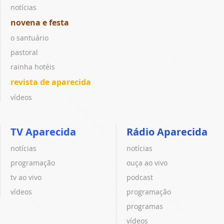
notícias
novena e festa
o santuário
pastoral
rainha hotéis
revista de aparecida
vídeos
TV Aparecida
Rádio Aparecida
notícias
notícias
programação
ouça ao vivo
tv ao vivo
podcast
vídeos
programação
programas
vídeos