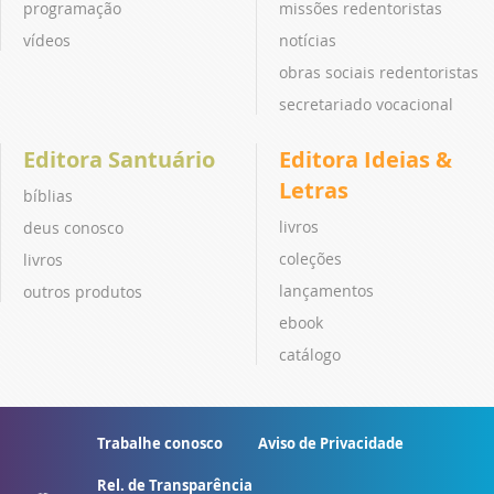
programação
missões redentoristas
vídeos
notícias
obras sociais redentoristas
secretariado vocacional
Editora Santuário
Editora Ideias &
Letras
bíblias
livros
deus conosco
coleções
livros
lançamentos
outros produtos
ebook
catálogo
Trabalhe conosco
Aviso de Privacidade
Rel. de Transparência