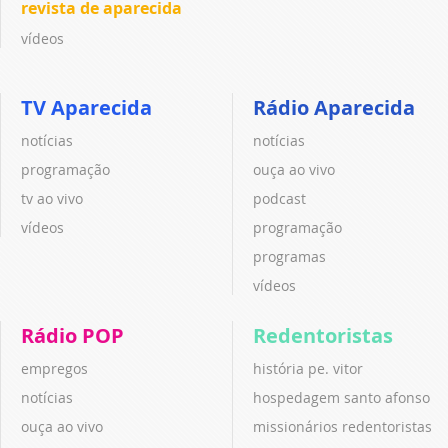
revista de aparecida
vídeos
TV Aparecida
Rádio Aparecida
notícias
notícias
programação
ouça ao vivo
tv ao vivo
podcast
vídeos
programação
programas
vídeos
Rádio POP
Redentoristas
empregos
história pe. vitor
notícias
hospedagem santo afonso
ouça ao vivo
missionários redentoristas