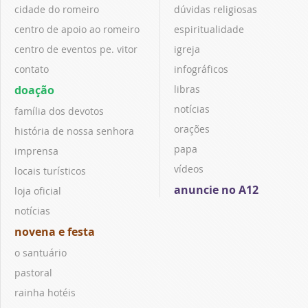
cidade do romeiro
dúvidas religiosas
centro de apoio ao romeiro
espiritualidade
centro de eventos pe. vitor
igreja
contato
infográficos
doação
libras
notícias
família dos devotos
orações
história de nossa senhora
papa
imprensa
vídeos
locais turísticos
anuncie no A12
loja oficial
notícias
novena e festa
o santuário
pastoral
rainha hotéis