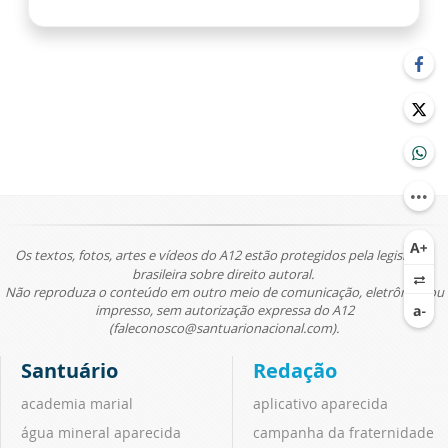
Os textos, fotos, artes e vídeos do A12 estão protegidos pela legislação
brasileira sobre direito autoral.
Não reproduza o conteúdo em outro meio de comunicação, eletrônico ou
impresso, sem autorização expressa do A12
(faleconosco@santuarionacional.com).
Santuário
Redação
academia marial
aplicativo aparecida
água mineral aparecida
campanha da fraternidade