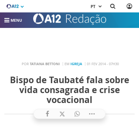
PT
MENU
POR
TATIANA BETTONI
EM
IGREJA
01 FEV 2014 - 07H30
Bispo de Taubaté fala sobre
vida consagrada e crise
vocacional