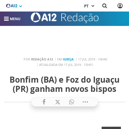
PT
MENU
POR
REDAÇÃO A12
EM
IGREJA
17 JUL 2019 - 14H40
ATUALIZADA EM 17 JUL 2019 - 15H01
Bonfim (BA) e Foz do Iguaçu
(PR) ganham novos bispos