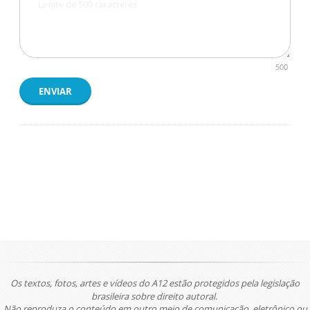
500
ENVIAR
Os textos, fotos, artes e vídeos do A12 estão protegidos pela legislação
brasileira sobre direito autoral.
Não reproduza o conteúdo em outro meio de comunicação, eletrônico ou