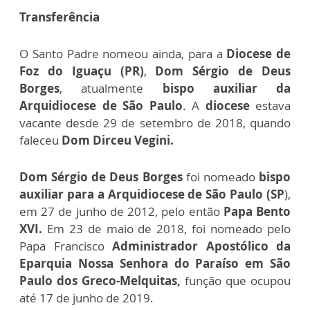
Transferência
O Santo Padre nomeou ainda, para a
Diocese de
Foz do Iguaçu (PR)
,
Dom Sérgio de Deus
Borges
, atualmente
bispo auxiliar da
Arquidiocese de São Paulo
. A
diocese
estava
vacante desde 29 de setembro de 2018, quando
faleceu
Dom Dirceu Vegini.
Dom Sérgio de Deus Borges
foi nomeado
bispo
auxiliar para a Arquidiocese de São Paulo (SP
),
em 27 de junho de 2012, pelo então
Papa Bento
XVI.
Em 23 de maio de 2018, foi nomeado pelo
Papa Francisco
Administrador Apostólico da
Eparquia Nossa Senhora do Paraíso em São
Paulo dos Greco-Melquitas,
função que ocupou
até 17 de junho de 2019.