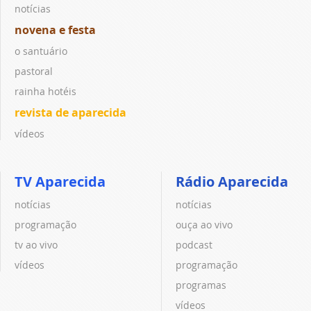
notícias
novena e festa
o santuário
pastoral
rainha hotéis
revista de aparecida
vídeos
TV Aparecida
Rádio Aparecida
notícias
notícias
programação
ouça ao vivo
tv ao vivo
podcast
vídeos
programação
programas
vídeos