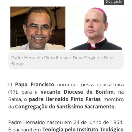
Divulgação
Padre Hernaldo Pinto Farias e Dom Sérgio de Deus
Borges
O
Papa Francisco
nomeou, nesta quarta-feira
(17), para a
vacante Diocese de Bonfim
, na
Bahia, o
padre Hernaldo Pinto Farias
, membro
da
Congregação do Santíssimo Sacramento
.
Padre Hernaldo nasceu em 24 de junho de 1964.
É bacharel em
Teologia pelo Instituto Teológico