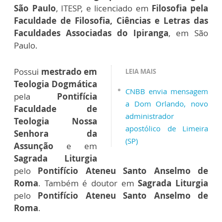
São Paulo
, ITESP, e licenciado em
Filosofia pela
Faculdade de Filosofia, Ciências e Letras das
Faculdades Associadas do Ipiranga
, em São
Paulo.
Possui
mestrado em
LEIA MAIS
Teologia Dogmática
CNBB envia mensagem
pela
Pontifícia
a Dom Orlando, novo
Faculdade de
administrador
Teologia Nossa
apostólico de Limeira
Senhora da
(SP)
Assunção
e em
Sagrada Liturgia
pelo
Pontifício Ateneu Santo Anselmo de
Roma
. Também é doutor em
Sagrada Liturgia
pelo
Pontifício Ateneu Santo Anselmo de
Roma
.