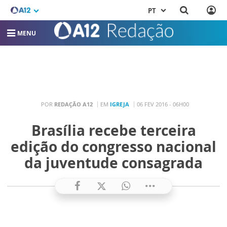
PT
MENU
POR
REDAÇÃO A12
EM
IGREJA
06 FEV 2016 - 06H00
Brasília recebe terceira
edição do congresso nacional
da juventude consagrada