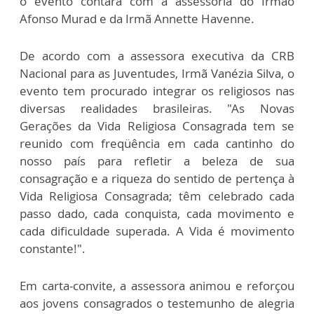
o evento contará com a assessoria do Irmão
Afonso Murad e da Irmã Annette Havenne.
De acordo com a assessora executiva da CRB
Nacional para as Juventudes, Irmã Vanézia Silva, o
evento tem procurado integrar os religiosos nas
diversas realidades brasileiras. "As Novas
Gerações da Vida Religiosa Consagrada tem se
reunido com freqüência em cada cantinho do
nosso país para refletir a beleza de sua
consagração e a riqueza do sentido de pertença à
Vida Religiosa Consagrada; têm celebrado cada
passo dado, cada conquista, cada movimento e
cada dificuldade superada. A Vida é movimento
constante!".
Em carta-convite, a assessora animou e reforçou
aos jovens consagrados o testemunho de alegria