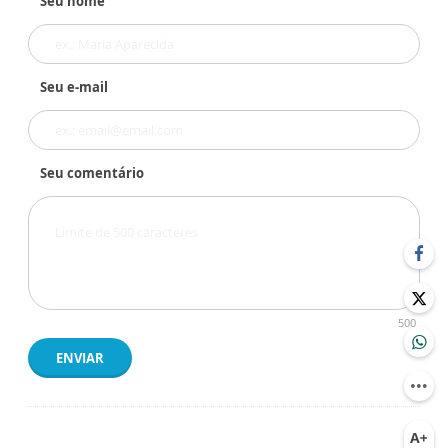
Seu nome
Seu e-mail
Seu comentário
500
ENVIAR