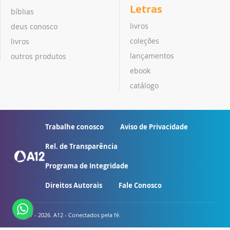
Letras
bíblias
livros
deus conosco
coleções
livros
lançamentos
outros produtos
ebook
catálogo
Trabalhe conosco
Aviso de Privacidade
Rel. de Transparência
Programa de Integridade
Direitos Autorais
Fale Conosco
© 2007 - 2026. A12 - Conectados pela fé.