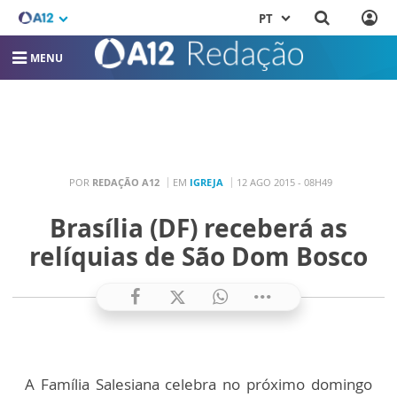
PT
MENU
POR
REDAÇÃO A12
EM
IGREJA
12 AGO 2015 - 08H49
Brasília (DF) receberá as
relíquias de São Dom Bosco
A Família Salesiana celebra no próximo domingo