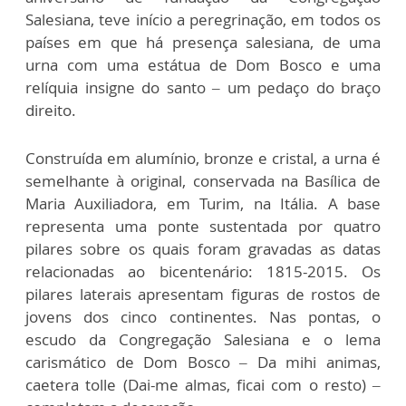
Salesiana, teve início a peregrinação, em todos os
países em que há presença salesiana, de uma
urna com uma estátua de Dom Bosco e uma
relíquia insigne do santo – um pedaço do braço
direito.
Construída em alumínio, bronze e cristal, a urna é
semelhante à original, conservada na Basílica de
Maria Auxiliadora, em Turim, na Itália. A base
representa uma ponte sustentada por quatro
pilares sobre os quais foram gravadas as datas
relacionadas ao bicentenário: 1815-2015. Os
pilares laterais apresentam figuras de rostos de
jovens dos cinco continentes. Nas pontas, o
escudo da Congregação Salesiana e o lema
carismático de Dom Bosco – Da mihi animas,
caetera tolle (Dai-me almas, ficai com o resto) –