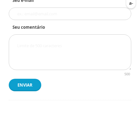
Seu e-mail
Seu comentário
500
ENVIAR