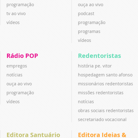
programação
ouça ao vivo
tv ao vivo
podcast
vídeos
programação
programas
vídeos
Rádio POP
Redentoristas
empregos
história pe. vitor
notícias
hospedagem santo afonso
ouça ao vivo
missionários redentoristas
programação
missões redentoristas
vídeos
notícias
obras sociais redentoristas
secretariado vocacional
Editora Santuário
Editora Ideias &