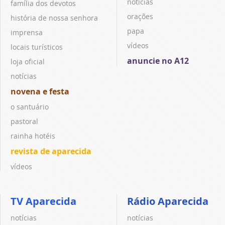
notícias
família dos devotos
orações
história de nossa senhora
papa
imprensa
vídeos
locais turísticos
anuncie no A12
loja oficial
notícias
novena e festa
o santuário
pastoral
rainha hotéis
revista de aparecida
vídeos
TV Aparecida
Rádio Aparecida
notícias
notícias