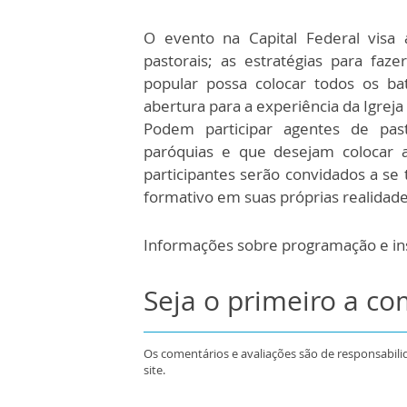
O evento na Capital Federal visa 
pastorais; as estratégias para fa
popular possa colocar todos os b
abertura para a experiência da Igreja
Podem participar agentes de past
paróquias e que desejam colocar 
participantes serão convidados a se
formativo em suas próprias realidade
Informações sobre programação e i
Seja o primeiro a c
Os comentários e avaliações são de responsabili
site.