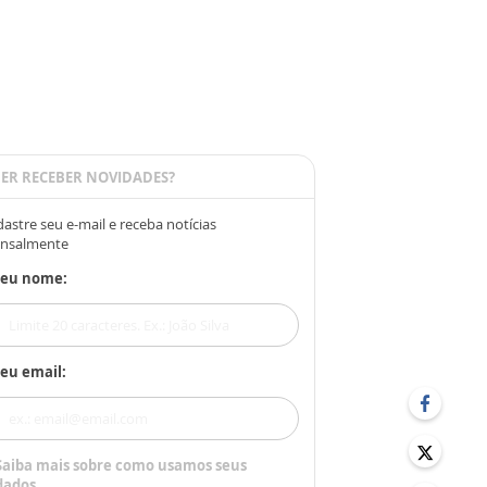
ER RECEBER NOVIDADES?
astre seu e-mail e receba notícias
nsalmente
Seu nome:
eu email:
Saiba mais sobre como usamos seus
dados