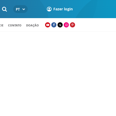
Fazer login
PT
IE
CONTATO
DOAÇÃO