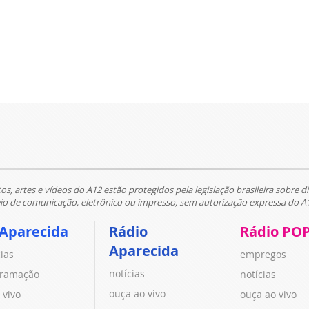
tos, artes e vídeos do A12 estão protegidos pela legislação brasileira sobre di
 de comunicação, eletrônico ou impresso, sem autorização expressa do A
 Aparecida
Rádio
Rádio PO
Aparecida
cias
empregos
notícias
ramação
notícias
ouça ao vivo
 vivo
ouça ao vivo