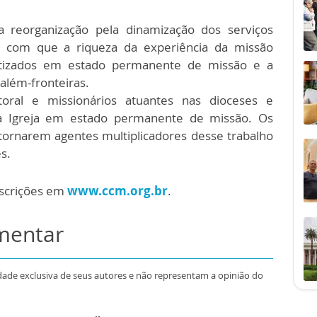
a reorganização pela dinamização dos serviços
zer com que a riqueza da experiência da missão
atizados em estado permanente de missão e a
 além-fronteiras.
oral e missionários atuantes nas dioceses e
a Igreja em estado permanente de missão. Os
 tornarem agentes multiplicadores desse trabalho
s.
nscrições em
www.ccm.org.br
.
omentar
dade exclusiva de seus autores e não representam a opinião do