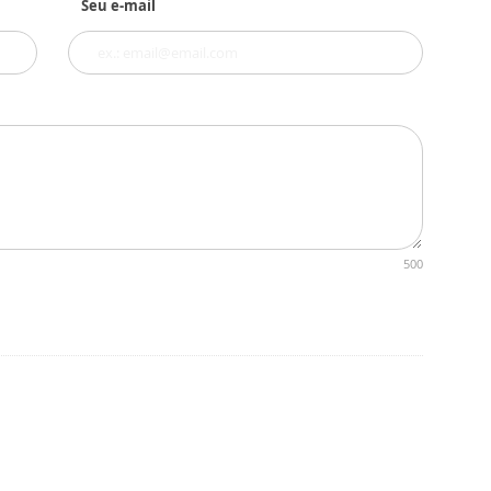
Seu e-mail
500