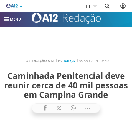
PT
MENU
POR
REDAÇÃO A12
EM
IGREJA
05 ABR 2014 - 08H00
Caminhada Penitencial deve
reunir cerca de 40 mil pessoas
em Campina Grande