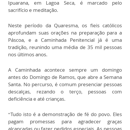
Ipuarana, em Lagoa Seca, é marcado pelo
sacrifício e meditação.
Neste período da Quaresma, os fieis católicos
aprofundam suas orações na preparação para a
Páscoa, e a Caminhada Penitencial já é uma
tradição, reunindo uma média de 35 mil pessoas
nos últimos anos.
A Caminhada acontece sempre um domingo
antes do Domingo de Ramos, que abre a Semana
Santa. No percurso, é comum presenciar pessoas
descalças, rezando o terço, pessoas com
deficiência e até crianças.
“Tudo isto é a demonstração de fé do povo. Eles
pagam promessas para agradecer graças
alcançadas ou fazer pedidos especiais. As pessoas