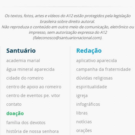
Os textos, fotos, artes e vídeos do A12 estão protegidos pela legislação
brasileira sobre direito autoral.
Não reproduza o conteúdo em outro meio de comunicação, eletrônico ou
impresso, sem autorização expressa do A12
(faleconosco@santuarionacional.com).
Santuário
Redação
academia marial
aplicativo aparecida
água mineral aparecida
campanha da fraternidade
cidade do romeiro
dúvidas religiosas
centro de apoio ao romeiro
espiritualidade
centro de eventos pe. vitor
igreja
contato
infográficos
doação
libras
notícias
família dos devotos
orações
história de nossa senhora