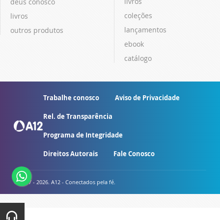
livros
deus conosco
coleções
livros
lançamentos
outros produtos
ebook
catálogo
Trabalhe conosco
Aviso de Privacidade
Rel. de Transparência
Programa de Integridade
Direitos Autorais
Fale Conosco
© 2007 - 2026. A12 - Conectados pela fé.