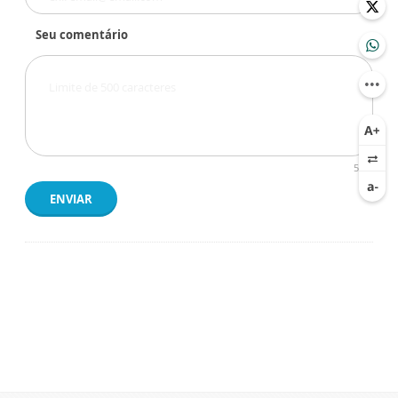
Seu comentário
500
ENVIAR