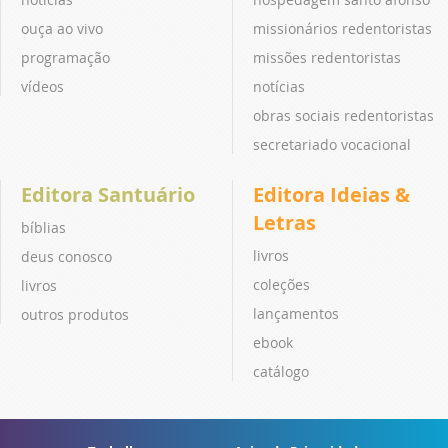
ouça ao vivo
missionários redentoristas
programação
missões redentoristas
vídeos
notícias
obras sociais redentoristas
secretariado vocacional
Editora Santuário
Editora Ideias &
Letras
bíblias
livros
deus conosco
coleções
livros
lançamentos
outros produtos
ebook
catálogo