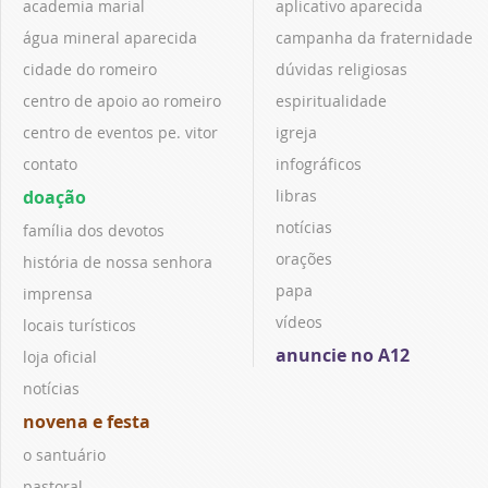
academia marial
aplicativo aparecida
água mineral aparecida
campanha da fraternidade
cidade do romeiro
dúvidas religiosas
centro de apoio ao romeiro
espiritualidade
centro de eventos pe. vitor
igreja
contato
infográficos
doação
libras
notícias
família dos devotos
orações
história de nossa senhora
papa
imprensa
vídeos
locais turísticos
anuncie no A12
loja oficial
notícias
novena e festa
o santuário
pastoral