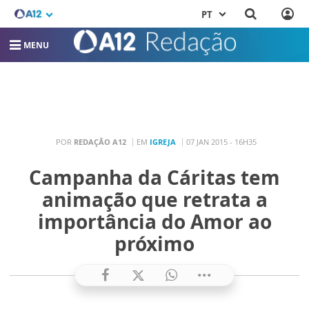
PT
MENU
POR
REDAÇÃO A12
EM
IGREJA
07 JAN 2015 - 16H35
Campanha da Cáritas tem
animação que retrata a
importância do Amor ao
próximo