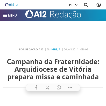
PT
MENU
POR
REDAÇÃO A12
EM
IGREJA
26 JAN 2014 - 08H03
Campanha da Fraternidade:
Arquidiocese de Vitória
prepara missa e caminhada