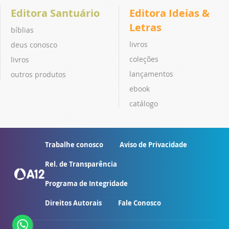
Editora Santuário
Editora Ideias &
Letras
bíblias
livros
deus conosco
coleções
livros
lançamentos
outros produtos
ebook
catálogo
Trabalhe conosco
Aviso de Privacidade
Rel. de Transparência
Programa de Integridade
Direitos Autorais
Fale Conosco