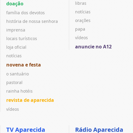
doação
libras
notícias
família dos devotos
orações
história de nossa senhora
papa
imprensa
vídeos
locais turísticos
anuncie no A12
loja oficial
notícias
novena e festa
o santuário
pastoral
rainha hotéis
revista de aparecida
vídeos
TV Aparecida
Rádio Aparecida