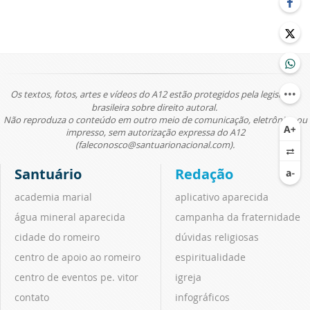
Os textos, fotos, artes e vídeos do A12 estão protegidos pela legislação
brasileira sobre direito autoral.
Não reproduza o conteúdo em outro meio de comunicação, eletrônico ou
impresso, sem autorização expressa do A12
(faleconosco@santuarionacional.com).
Santuário
Redação
academia marial
aplicativo aparecida
água mineral aparecida
campanha da fraternidade
cidade do romeiro
dúvidas religiosas
centro de apoio ao romeiro
espiritualidade
centro de eventos pe. vitor
igreja
contato
infográficos