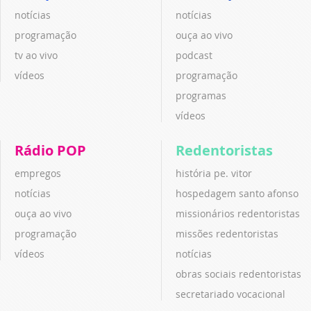
notícias
notícias
programação
ouça ao vivo
tv ao vivo
podcast
vídeos
programação
programas
vídeos
Rádio POP
Redentoristas
empregos
história pe. vitor
notícias
hospedagem santo afonso
ouça ao vivo
missionários redentoristas
programação
missões redentoristas
vídeos
notícias
obras sociais redentoristas
secretariado vocacional