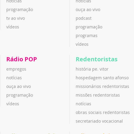
notícias
notícias
programação
ouça ao vivo
tv ao vivo
podcast
vídeos
programação
programas
vídeos
Rádio POP
Redentoristas
empregos
história pe. vitor
notícias
hospedagem santo afonso
ouça ao vivo
missionários redentoristas
programação
missões redentoristas
vídeos
notícias
obras sociais redentoristas
secretariado vocacional