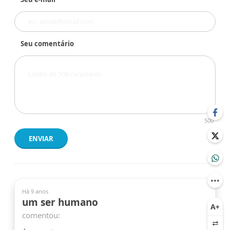
Seu comentário
500
ENVIAR
Há 9 anos
um ser humano
comentou: