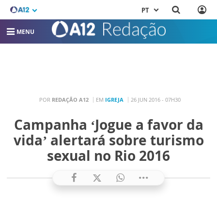
PT
MENU
POR
REDAÇÃO A12
EM
IGREJA
26 JUN 2016 - 07H30
Campanha ‘Jogue a favor da
vida’ alertará sobre turismo
sexual no Rio 2016