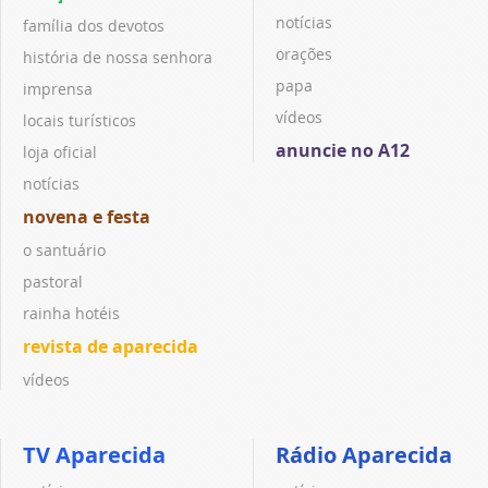
notícias
família dos devotos
orações
história de nossa senhora
papa
imprensa
vídeos
locais turísticos
anuncie no A12
loja oficial
notícias
novena e festa
o santuário
pastoral
rainha hotéis
revista de aparecida
vídeos
TV Aparecida
Rádio Aparecida