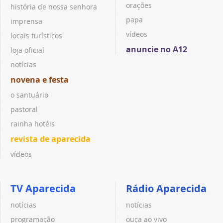
orações
história de nossa senhora
papa
imprensa
vídeos
locais turísticos
anuncie no A12
loja oficial
notícias
novena e festa
o santuário
pastoral
rainha hotéis
revista de aparecida
vídeos
TV Aparecida
Rádio Aparecida
notícias
notícias
programação
ouça ao vivo