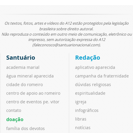
Os textos, fotos, artes e vídeos do A12 estão protegidos pela legislação
brasileira sobre direito autoral.
Não reproduza o conteúdo em outro meio de comunicação, eletrônico ou
impresso, sem autorização expressa do A12
(faleconosco@santuarionacional.com).
Santuário
Redação
academia marial
aplicativo aparecida
água mineral aparecida
campanha da fraternidade
cidade do romeiro
dúvidas religiosas
centro de apoio ao romeiro
espiritualidade
centro de eventos pe. vitor
igreja
contato
infográficos
doação
libras
notícias
família dos devotos