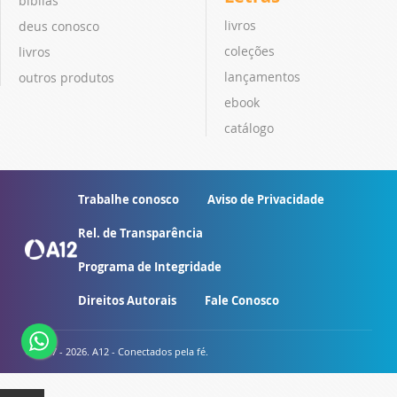
bíblias
livros
deus conosco
coleções
livros
lançamentos
outros produtos
ebook
catálogo
Trabalhe conosco
Aviso de Privacidade
Rel. de Transparência
Programa de Integridade
Direitos Autorais
Fale Conosco
© 2007 - 2026. A12 - Conectados pela fé.