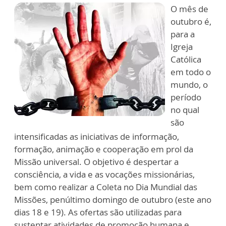
O mês de
outubro é,
para a
Igreja
Católica
em todo o
mundo, o
período
no qual
são
intensificadas as iniciativas de informação,
formação, animação e cooperação em prol da
Missão universal. O objetivo é despertar a
consciência, a vida e as vocações missionárias,
bem como realizar a Coleta no Dia Mundial das
Missões, penúltimo domingo de outubro (este ano
dias 18 e 19). As ofertas são utilizadas para
sustentar atividades de promoção humana e