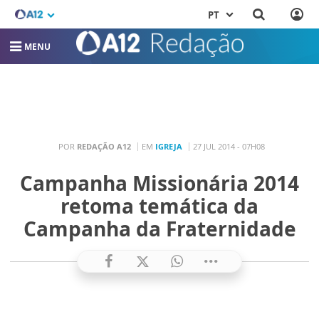
PT
MENU
POR
REDAÇÃO A12
EM
IGREJA
27 JUL 2014 - 07H08
Campanha Missionária 2014
retoma temática da
Campanha da Fraternidade