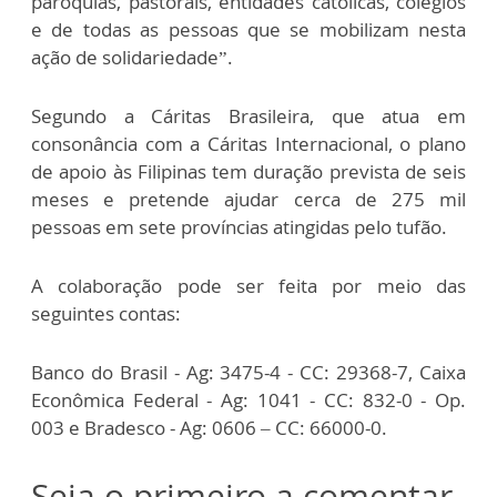
paróquias, pastorais, entidades católicas, colégios
e de todas as pessoas que se mobilizam nesta
ação de solidariedade”.
Segundo a Cáritas Brasileira, que atua em
consonância com a Cáritas Internacional, o plano
de apoio às Filipinas tem duração prevista de seis
meses e pretende ajudar cerca de 275 mil
pessoas em sete províncias atingidas pelo tufão.
A colaboração pode ser feita por meio das
seguintes contas:
Banco do Brasil - Ag: 3475-4 - CC: 29368-7, Caixa
Econômica Federal - Ag: 1041 - CC: 832-0 - Op.
003 e Bradesco - Ag: 0606 – CC: 66000-0.
Seja o primeiro a comentar