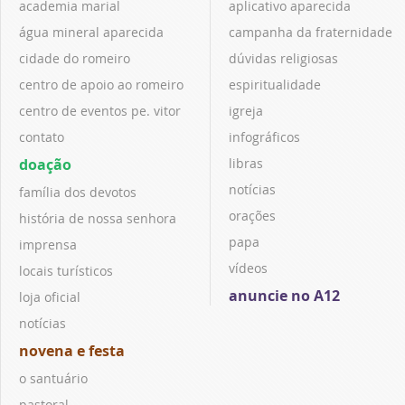
academia marial
aplicativo aparecida
água mineral aparecida
campanha da fraternidade
cidade do romeiro
dúvidas religiosas
centro de apoio ao romeiro
espiritualidade
centro de eventos pe. vitor
igreja
contato
infográficos
doação
libras
notícias
família dos devotos
orações
história de nossa senhora
papa
imprensa
vídeos
locais turísticos
anuncie no A12
loja oficial
notícias
novena e festa
o santuário
pastoral