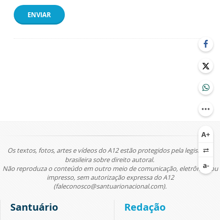
ENVIAR
Os textos, fotos, artes e vídeos do A12 estão protegidos pela legislação
brasileira sobre direito autoral.
Não reproduza o conteúdo em outro meio de comunicação, eletrônico ou
impresso, sem autorização expressa do A12
(faleconosco@santuarionacional.com).
Santuário
Redação