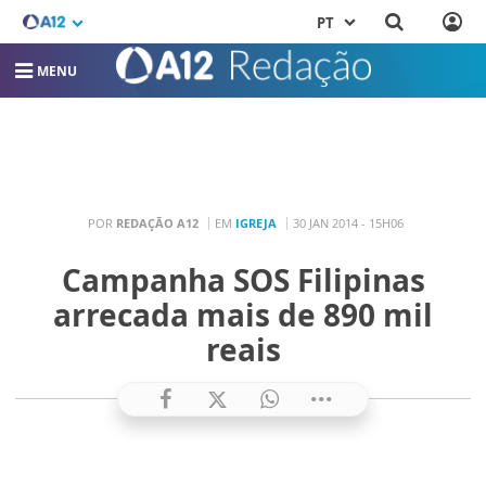
PT
MENU
POR
REDAÇÃO A12
EM
IGREJA
30 JAN 2014 - 15H06
Campanha SOS Filipinas
arrecada mais de 890 mil
reais