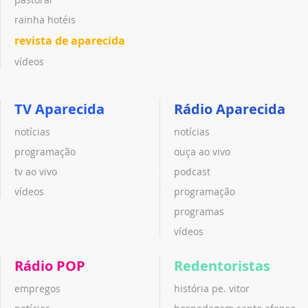
rainha hotéis
revista de aparecida
vídeos
TV Aparecida
Rádio Aparecida
notícias
notícias
programação
ouça ao vivo
tv ao vivo
podcast
vídeos
programação
programas
vídeos
Rádio POP
Redentoristas
empregos
história pe. vitor