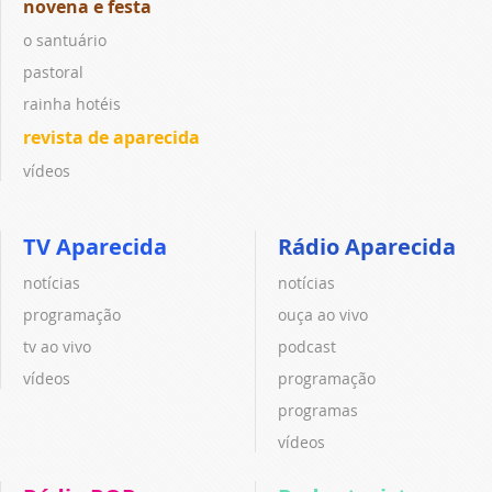
novena e festa
o santuário
pastoral
rainha hotéis
revista de aparecida
vídeos
TV Aparecida
Rádio Aparecida
notícias
notícias
programação
ouça ao vivo
tv ao vivo
podcast
vídeos
programação
programas
vídeos