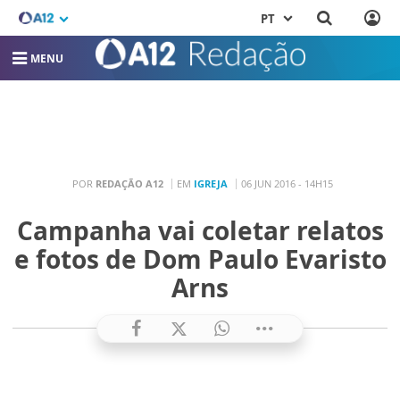
PT
MENU
POR
REDAÇÃO A12
EM
IGREJA
06 JUN 2016 - 14H15
Campanha vai coletar relatos
e fotos de Dom Paulo Evaristo
Arns