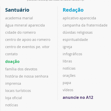
Santuário
Redação
academia marial
aplicativo aparecida
água mineral aparecida
campanha da fraternidade
cidade do romeiro
dúvidas religiosas
centro de apoio ao romeiro
espiritualidade
centro de eventos pe. vitor
igreja
contato
infográficos
doação
libras
notícias
família dos devotos
orações
história de nossa senhora
papa
imprensa
vídeos
locais turísticos
anuncie no A12
loja oficial
notícias