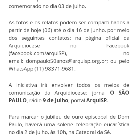
comemorado no dia 03 de julho.
As fotos e os relatos podem ser compartilhados a
partir de hoje (06) até o dia 16 de junho, por meio
dos seguintes contatos: na página oficial da
Arquidiocese no Facebook
(facebook.com/arquiSP), no
email: dompaulo50anos@arquisp.org.br; ou pelo
WhatsApp (11) 98371-9681.
A iniciativa irá envolver todos os meios de
comunicação da Arquidiocese: jornal
O SÃO
PAULO
, rádio
9 de Julho
, portal
ArquiSP.
Para marcar o jubileu de ouro episcopal de Dom
Paulo, haverá uma solene celebração eucarística
no dia 2 de julho, às 10h, na Catedral da Sé.