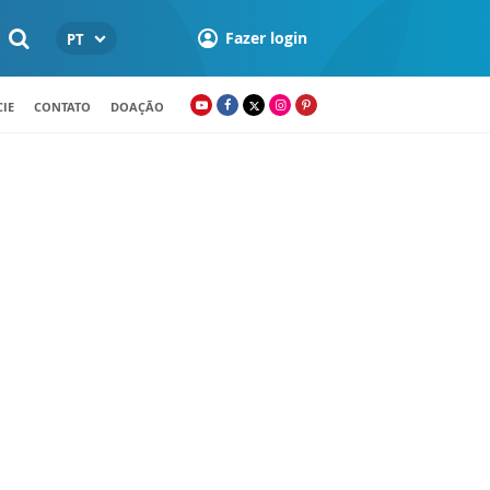
Fazer login
PT
IE
CONTATO
DOAÇÃO