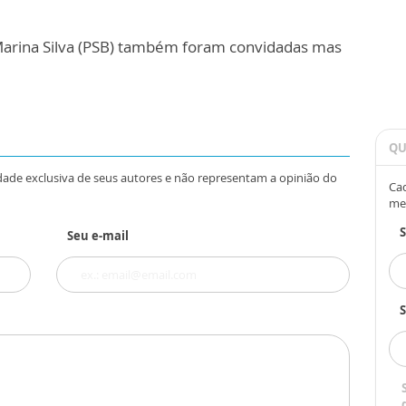
 Marina Silva (PSB) também foram convidadas mas
QU
dade exclusiva de seus autores e não representam a opinião do
Cad
me
Seu e-mail
S