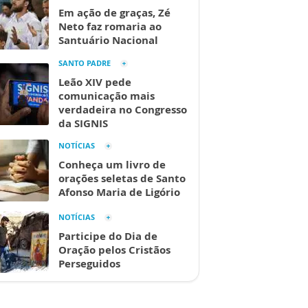
Em ação de graças, Zé
Neto faz romaria ao
Santuário Nacional
SANTO PADRE
Leão XIV pede
comunicação mais
verdadeira no Congresso
da SIGNIS
NOTÍCIAS
Conheça um livro de
orações seletas de Santo
Afonso Maria de Ligório
NOTÍCIAS
Participe do Dia de
Oração pelos Cristãos
Perseguidos