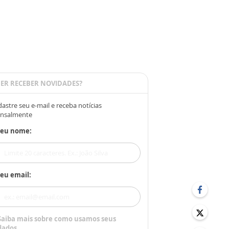
ER RECEBER NOVIDADES?
astre seu e-mail e receba notícias
nsalmente
Seu nome:
eu email:
Saiba mais sobre como usamos seus
dados