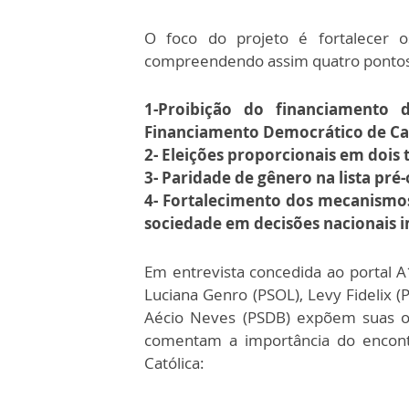
O foco do projeto é fortalecer 
compreendendo assim quatro pontos 
1-Proibição do financiament
Financiamento Democrático de C
2- Eleições proporcionais em dois 
3- Paridade de gênero na lista pré
4- Fortalecimento dos mecanismos
sociedade em decisões nacionais 
Em entrevista concedida ao portal A
Luciana Genro (PSOL), Levy Fidelix (
Aécio Neves (PSDB) expõem suas op
comentam a importância do encont
Católica: