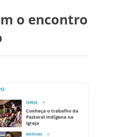
am o encontro
o
A12
IGREJA
Conheça o trabalho da
Pastoral Indígena na
Igreja
NOTÍCIAS