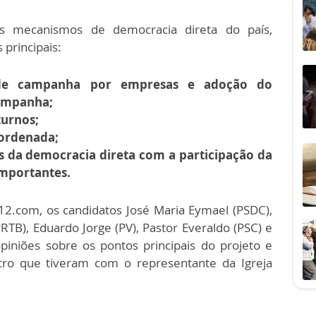
os mecanismos de democracia direta do país,
principais:
o de campanha por empresas e adoção do
ampanha;
turnos;
-ordenada;
 da democracia direta com a participação da
importantes.
12.com, os candidatos José Maria Eymael (PSDC),
PRTB), Eduardo Jorge (PV), Pastor Everaldo (PSC) e
iniões sobre os pontos principais do projeto e
ro que tiveram com o representante da Igreja