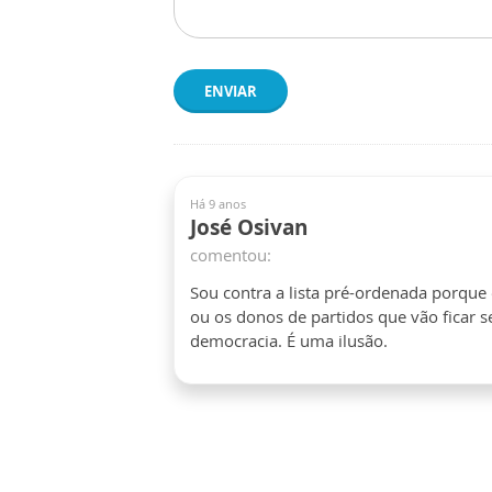
ENVIAR
Há 9 anos
José Osivan
comentou:
Sou contra a lista pré-ordenada porque
ou os donos de partidos que vão ficar s
democracia. É uma ilusão.