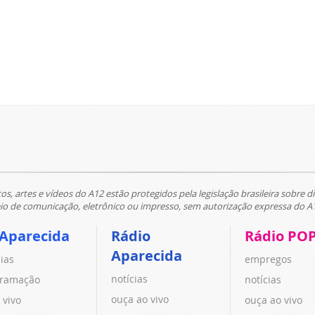
tos, artes e vídeos do A12 estão protegidos pela legislação brasileira sobre di
 de comunicação, eletrônico ou impresso, sem autorização expressa do A
 Aparecida
Rádio
Rádio PO
Aparecida
cias
empregos
notícias
ramação
notícias
ouça ao vivo
 vivo
ouça ao vivo