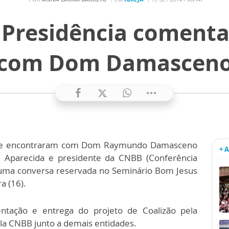
 Presidência coment
com Dom Damascen
il se encontraram com Dom Raymundo Damasceno
+ 
de Aparecida e presidente da CNBB (Conferência
a uma conversa reservada no Seminário Bom Jesus
a (16).
ntação e entrega do projeto de Coalizão pela
la CNBB junto a demais entidades.