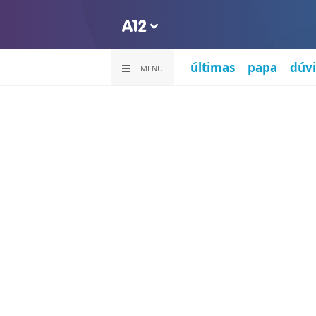
últimas
papa
dúvi
MENU