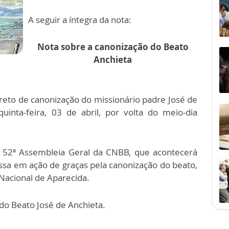
A seguir a íntegra da nota:
Nota sobre a canonização do Beato
Anchieta
eto de canonização do missionário padre José de
quinta-feira, 03 de abril, por volta do meio-dia
 52ª Assembleia Geral da CNBB, que acontecerá
ssa em ação de graças pela canonização do beato,
 Nacional de Aparecida.
do Beato José de Anchieta.