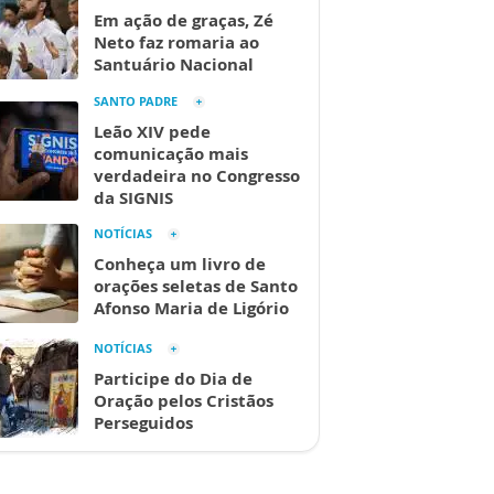
Em ação de graças, Zé
Neto faz romaria ao
Santuário Nacional
SANTO PADRE
Leão XIV pede
comunicação mais
verdadeira no Congresso
da SIGNIS
NOTÍCIAS
Conheça um livro de
orações seletas de Santo
Afonso Maria de Ligório
NOTÍCIAS
Participe do Dia de
Oração pelos Cristãos
Perseguidos