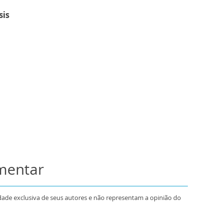
is
omentar
dade exclusiva de seus autores e não representam a opinião do