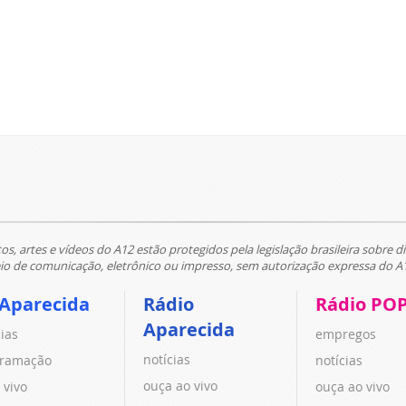
tos, artes e vídeos do A12 estão protegidos pela legislação brasileira sobre di
 de comunicação, eletrônico ou impresso, sem autorização expressa do A
 Aparecida
Rádio
Rádio PO
Aparecida
cias
empregos
notícias
ramação
notícias
ouça ao vivo
 vivo
ouça ao vivo