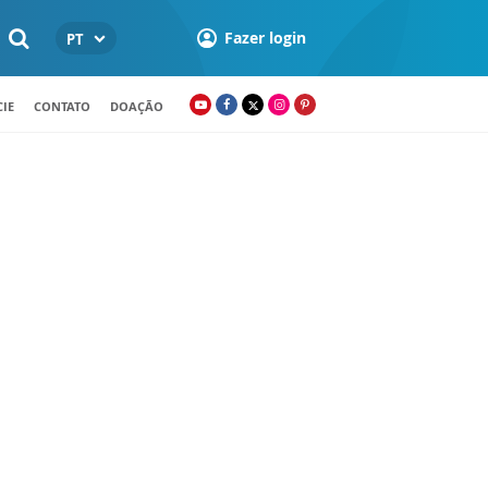
Fazer login
PT
IE
CONTATO
DOAÇÃO