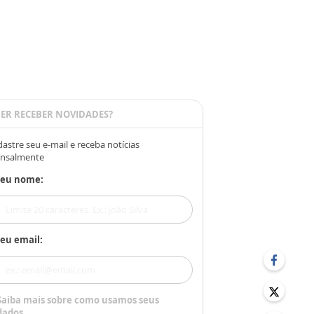
ER RECEBER NOVIDADES?
astre seu e-mail e receba notícias
nsalmente
Seu nome:
eu email:
Saiba mais sobre como usamos seus
dados