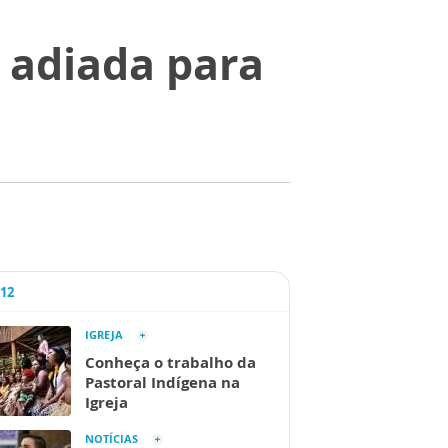
 adiada para
A12
IGREJA
Conheça o trabalho da
Pastoral Indígena na
Igreja
NOTÍCIAS