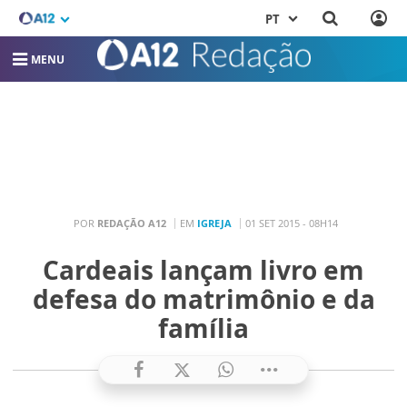
PT
MENU
POR
REDAÇÃO A12
EM
IGREJA
01 SET 2015 - 08H14
Cardeais lançam livro em
defesa do matrimônio e da
família