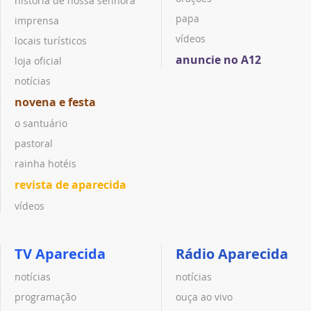
história de nossa senhora
papa
imprensa
vídeos
locais turísticos
anuncie no A12
loja oficial
notícias
novena e festa
o santuário
pastoral
rainha hotéis
revista de aparecida
vídeos
TV Aparecida
Rádio Aparecida
notícias
notícias
programação
ouça ao vivo