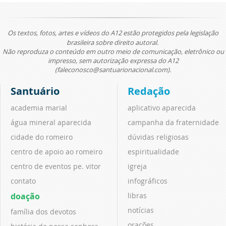
Os textos, fotos, artes e vídeos do A12 estão protegidos pela legislação
brasileira sobre direito autoral.
Não reproduza o conteúdo em outro meio de comunicação, eletrônico ou
impresso, sem autorização expressa do A12
(faleconosco@santuarionacional.com).
Santuário
Redação
academia marial
aplicativo aparecida
água mineral aparecida
campanha da fraternidade
cidade do romeiro
dúvidas religiosas
centro de apoio ao romeiro
espiritualidade
centro de eventos pe. vitor
igreja
contato
infográficos
doação
libras
notícias
família dos devotos
orações