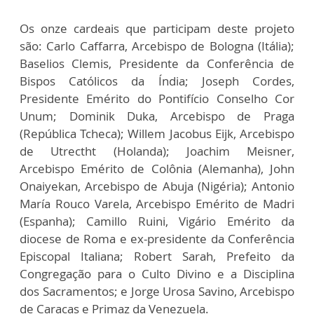
Os onze cardeais que participam deste projeto
são: Carlo Caffarra, Arcebispo de Bologna (Itália);
Baselios Clemis, Presidente da Conferência de
Bispos Católicos da Índia; Joseph Cordes,
Presidente Emérito do Pontifício Conselho Cor
Unum; Dominik Duka, Arcebispo de Praga
(República Tcheca); Willem Jacobus Eijk, Arcebispo
de Utrectht (Holanda); Joachim Meisner,
Arcebispo Emérito de Colônia (Alemanha), John
Onaiyekan, Arcebispo de Abuja (Nigéria); Antonio
María Rouco Varela, Arcebispo Emérito de Madri
(Espanha); Camillo Ruini, Vigário Emérito da
diocese de Roma e ex-presidente da Conferência
Episcopal Italiana; Robert Sarah, Prefeito da
Congregação para o Culto Divino e a Disciplina
dos Sacramentos; e Jorge Urosa Savino, Arcebispo
de Caracas e Primaz da Venezuela.