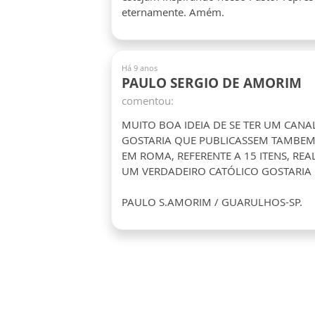
eternamente. Amém.
Há 9 anos
PAULO SERGIO DE AMORIM
comentou:
MUITO BOA IDEIA DE SE TER UM CANA
GOSTARIA QUE PUBLICASSEM TAMBEM 
EM ROMA, REFERENTE A 15 ITENS, RE
UM VERDADEIRO CATÓLICO GOSTARIA D
PAULO S.AMORIM / GUARULHOS-SP.