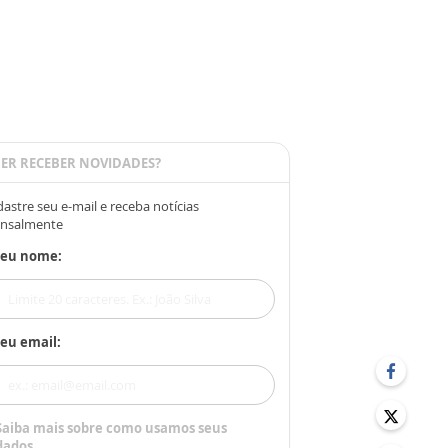
ER RECEBER NOVIDADES?
astre seu e-mail e receba notícias
nsalmente
Seu nome:
eu email:
Saiba mais sobre como usamos seus
dados