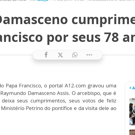
 Damasceno cumprime
ancisco por seus 78 a
 do Papa Francisco, o portal A12.com gravou uma
+ 
Raymundo Damasceno Assis. O arcebispo, que é
deixa seus cumprimentos, seus votos de feliz
inistério Petrino do pontífice e da visita dele ao