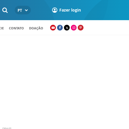
Fazer login
PT
IE
CONTATO
DOAÇÃO
- 08H45