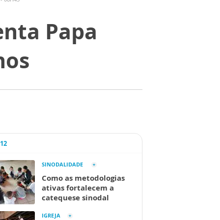
nta Papa
nos
A12
SINODALIDADE
Como as metodologias
ativas fortalecem a
catequese sinodal
IGREJA