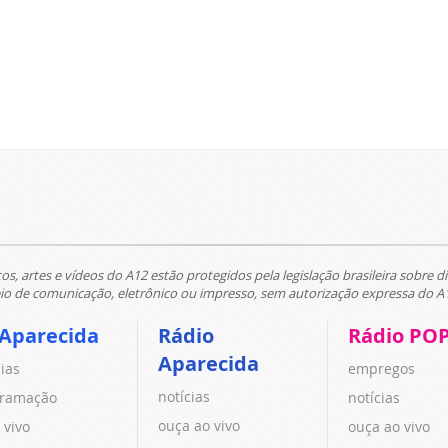
tos, artes e vídeos do A12 estão protegidos pela legislação brasileira sobre di
 de comunicação, eletrônico ou impresso, sem autorização expressa do A
 Aparecida
Rádio
Rádio PO
Aparecida
cias
empregos
notícias
ramação
notícias
ouça ao vivo
 vivo
ouça ao vivo