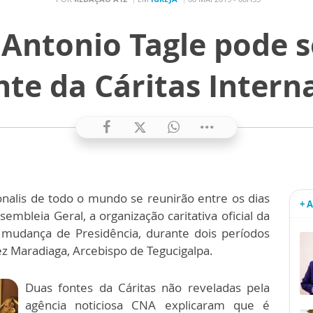
 Antonio Tagle pode 
nte da Cáritas Interna
onalis de todo o mundo se reunirão entre os dias
+ 
bleia Geral, a organização caritativa oficial da
a mudança de Presidência, durante dois períodos
z Maradiaga, Arcebispo de Tegucigalpa.
Duas fontes da Cáritas não reveladas pela
agência noticiosa CNA explicaram que é