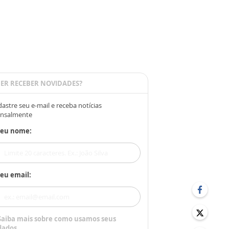
ER RECEBER NOVIDADES?
astre seu e-mail e receba notícias
nsalmente
Seu nome:
eu email:
Saiba mais sobre como usamos seus
dados