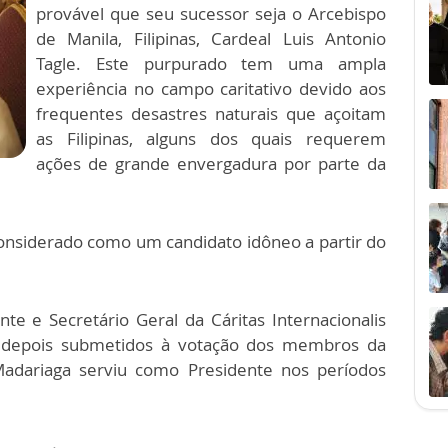
provável que seu sucessor seja o Arcebispo
de Manila, Filipinas, Cardeal Luis Antonio
Tagle. Este purpurado tem uma ampla
experiência no campo caritativo devido aos
frequentes desastres naturais que açoitam
as Filipinas, alguns dos quais requerem
ações de grande envergadura por parte da
considerado como um candidato idôneo a partir do
e e Secretário Geral da Cáritas Internacionalis
 depois submetidos à votação dos membros da
adariaga serviu como Presidente nos períodos