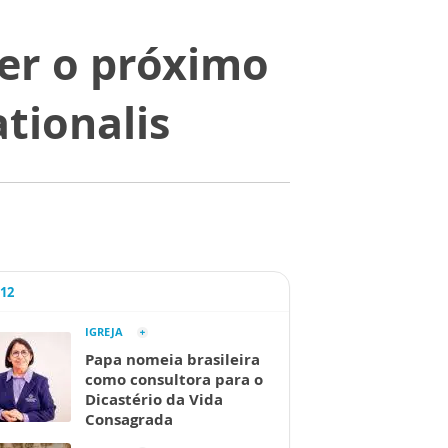
ser o próximo
tionalis
A12
IGREJA
Papa nomeia brasileira
como consultora para o
Dicastério da Vida
Consagrada