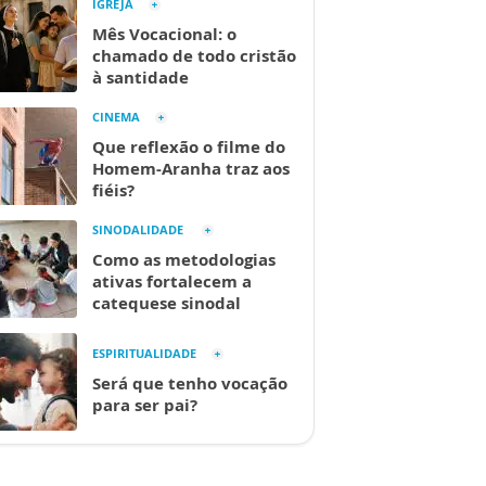
IGREJA
Mês Vocacional: o
chamado de todo cristão
à santidade
CINEMA
Que reflexão o filme do
Homem-Aranha traz aos
fiéis?
SINODALIDADE
Como as metodologias
ativas fortalecem a
catequese sinodal
ESPIRITUALIDADE
Será que tenho vocação
para ser pai?