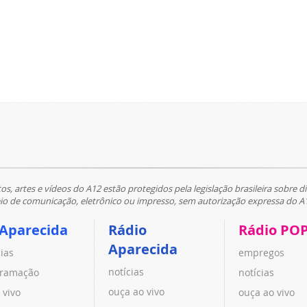
tos, artes e vídeos do A12 estão protegidos pela legislação brasileira sobre di
 de comunicação, eletrônico ou impresso, sem autorização expressa do A
 Aparecida
Rádio
Rádio PO
Aparecida
cias
empregos
notícias
ramação
notícias
ouça ao vivo
 vivo
ouça ao vivo