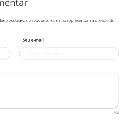
omentar
dade exclusiva de seus autores e não representam a opinião do
Seu e-mail
500