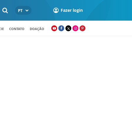
Fazer login
PT
IE
CONTATO
DOAÇÃO