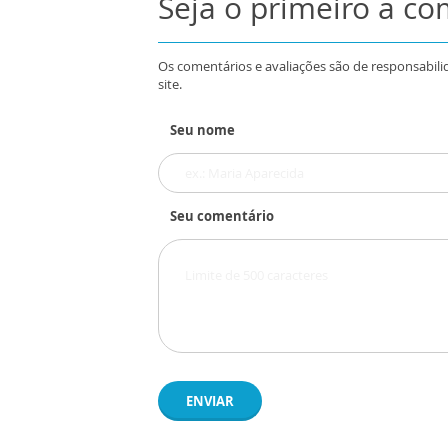
Seja o primeiro a c
Os comentários e avaliações são de responsabili
site.
Seu nome
Seu comentário
ENVIAR