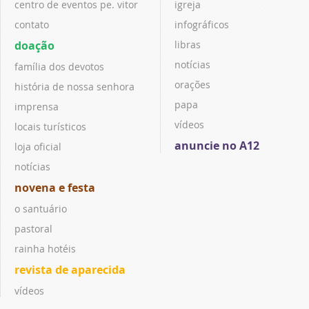
centro de eventos pe. vitor
igreja
contato
infográficos
doação
libras
notícias
família dos devotos
orações
história de nossa senhora
papa
imprensa
vídeos
locais turísticos
anuncie no A12
loja oficial
notícias
novena e festa
o santuário
pastoral
rainha hotéis
revista de aparecida
vídeos