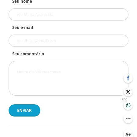
Seu nome
Seu e-mail
Seu comentário
500
ENVIAR