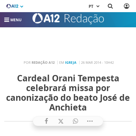
PT
MENU
POR
REDAÇÃO A12
EM
IGREJA
26 MAR 2014 - 10H42
Cardeal Orani Tempesta
celebrará missa por
canonização do beato José de
Anchieta