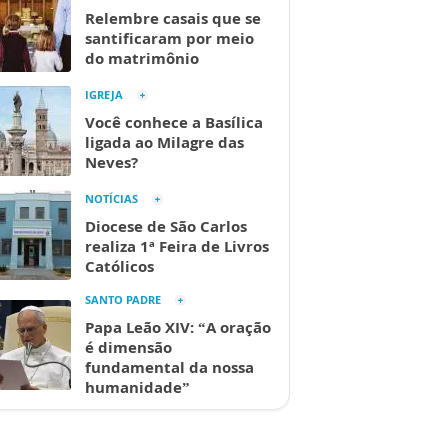
Relembre casais que se
santificaram por meio
do matrimônio
IGREJA
Você conhece a Basílica
ligada ao Milagre das
Neves?
NOTÍCIAS
Diocese de São Carlos
realiza 1ª Feira de Livros
Católicos
SANTO PADRE
Papa Leão XIV: “A oração
é dimensão
fundamental da nossa
humanidade”