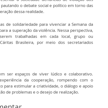
e pautando o debate social e político em torno das
peração dessa realidade.
ças de solidariedade para vivenciar a Semana da
ara a superação da violência. Nessa perspectiva,
 serem trabalhadas em cada local, grupo ou
ritas Brasileira, por meio dos secretariados
em ser espaços de viver lúdico e colaborativo.
a experiência da cooperação, rompendo com o
para estimular a criatividade, o diálogo e apoio
ção de problemas e o desejo de realização.
omentar