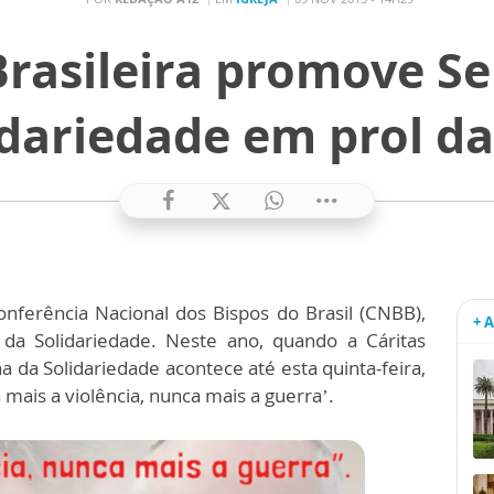
Brasileira promove 
idariedade em prol da
onferência Nacional dos Bispos do Brasil (CNBB),
+ 
a Solidariedade. Neste ano, quando a Cáritas
a da Solidariedade acontece até esta quinta-feira,
ais a violência, nunca mais a guerra’.