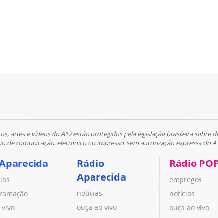
tos, artes e vídeos do A12 estão protegidos pela legislação brasileira sobre di
 de comunicação, eletrônico ou impresso, sem autorização expressa do A
 Aparecida
Rádio
Rádio PO
Aparecida
cias
empregos
notícias
ramação
notícias
ouça ao vivo
 vivo
ouça ao vivo