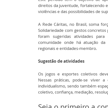
direitos da juventude, fortalecendo 
violências e das possibilidades de su
A Rede Cáritas, no Brasil, soma for
Solidariedade com gestos concretos p
foram sugeridas atividades para
comunidade onde há atuação da Cá
regionais e entidades-membro.
Sugestão de atividades
Os jogos e esportes coletivos dev
Nessas práticas, pode-se viver 
individualismo, sendo também espaço 
coletivo, confiança, mediação, resolu
Seja o primeiro a c