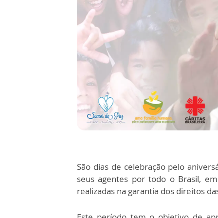
São dias de celebração pelo anivers
seus agentes por todo o Brasil, em
realizadas na garantia dos direitos d
Este período tem o objetivo de ap