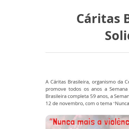
Cáritas 
Sol
A Cáritas Brasileira, organismo da C
promove todos os anos a Semana d
Brasileira completa 59 anos, a Seman
12 de novembro, com o tema ‘Nunca m