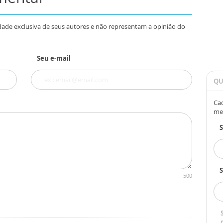
dade exclusiva de seus autores e não representam a opinião do
Seu e-mail
QU
Cad
me
S
500