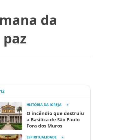
Semana da
 paz
A12
HISTÓRIA DA IGREJA
O incêndio que destruiu
a Basílica de São Paulo
Fora dos Muros
ESPIRITUALIDADE