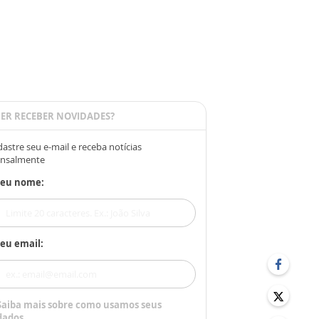
ER RECEBER NOVIDADES?
astre seu e-mail e receba notícias
nsalmente
Seu nome:
eu email:
Saiba mais sobre como usamos seus
dados