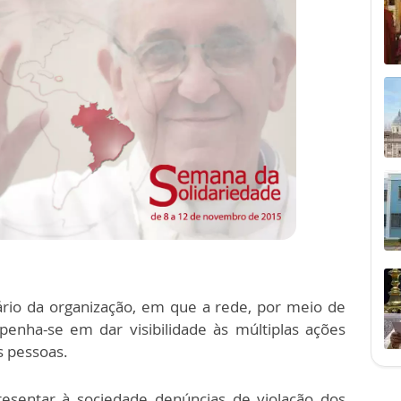
ário da organização, em que a rede, por meio de
penha-se em dar visibilidade às múltiplas ações
as pessoas.
resentar à sociedade denúncias de violação dos