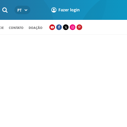
Fazer login
PT
IE
CONTATO
DOAÇÃO