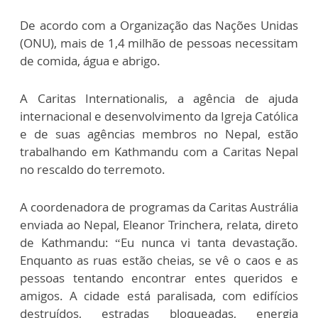
De acordo com a Organização das Nações Unidas
(ONU), mais de 1,4 milhão de pessoas necessitam
de comida, água e abrigo.
A Caritas Internationalis, a agência de ajuda
internacional e desenvolvimento da Igreja Católica
e de suas agências membros no Nepal, estão
trabalhando em Kathmandu com a Caritas Nepal
no rescaldo do terremoto.
A coordenadora de programas da Caritas Austrália
enviada ao Nepal, Eleanor Trinchera, relata, direto
de Kathmandu: “Eu nunca vi tanta devastação.
Enquanto as ruas estão cheias, se vê o caos e as
pessoas tentando encontrar entes queridos e
amigos. A cidade está paralisada, com edifícios
destruídos, estradas bloqueadas, energia