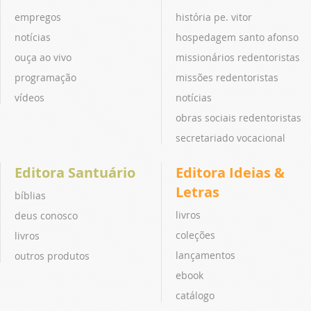
empregos
história pe. vitor
notícias
hospedagem santo afonso
ouça ao vivo
missionários redentoristas
programação
missões redentoristas
vídeos
notícias
obras sociais redentoristas
secretariado vocacional
Editora Santuário
Editora Ideias &
Letras
bíblias
livros
deus conosco
coleções
livros
lançamentos
outros produtos
ebook
catálogo