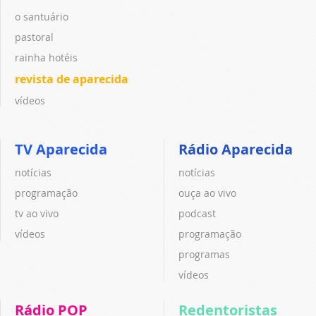
o santuário
pastoral
rainha hotéis
revista de aparecida
vídeos
TV Aparecida
Rádio Aparecida
notícias
notícias
programação
ouça ao vivo
tv ao vivo
podcast
vídeos
programação
programas
vídeos
Rádio POP
Redentoristas