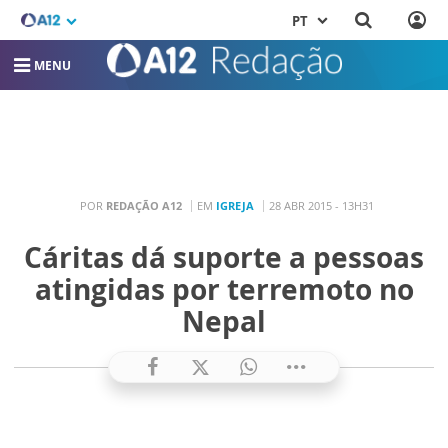
PT
MENU
POR
REDAÇÃO A12
EM
IGREJA
28 ABR 2015 - 13H31
Cáritas dá suporte a pessoas
atingidas por terremoto no
Nepal