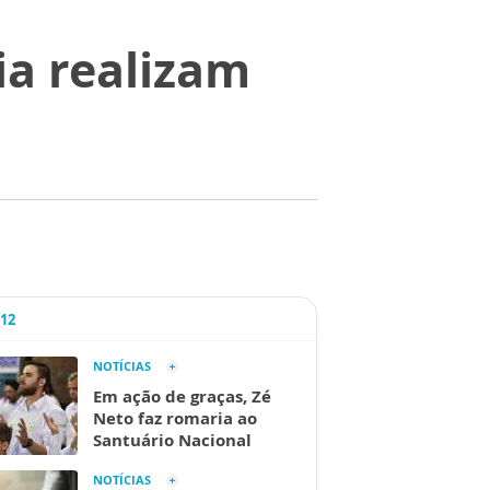
ia realizam
A12
NOTÍCIAS
Em ação de graças, Zé
Neto faz romaria ao
Santuário Nacional
NOTÍCIAS