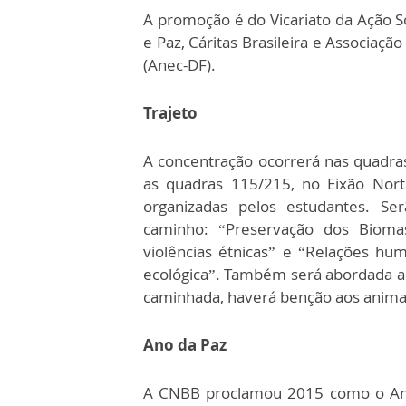
A promoção é do Vicariato da Ação So
e Paz, Cáritas Brasileira e Associaçã
(Anec-DF).
Trajeto
A concentração ocorrerá nas quadra
as quadras 115/215, no Eixão Nort
organizadas pelos estudantes. Se
caminho: “Preservação dos Biomas
violências étnicas” e “Relações hum
ecológica”. Também será abordada a s
caminhada, haverá benção aos anima
Ano da Paz
A CNBB proclamou 2015 como o Ano