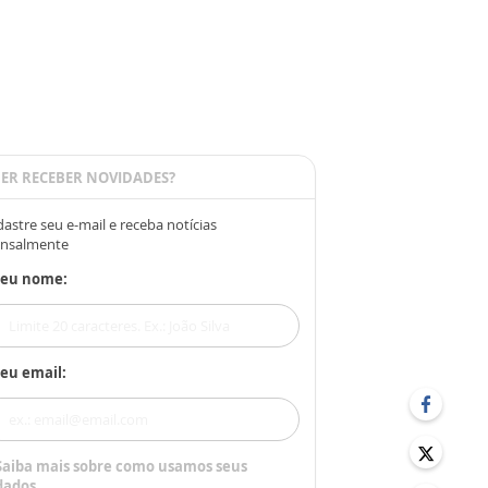
ER RECEBER NOVIDADES?
astre seu e-mail e receba notícias
nsalmente
Seu nome:
eu email:
Saiba mais sobre como usamos seus
dados