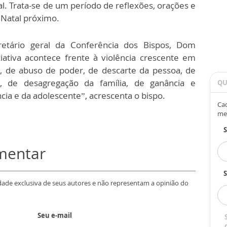
l. Trata-se de um período de reflexões, orações e
o Natal próximo.
cretário geral da Conferência dos Bispos, Dom
ciativa acontece frente à violência crescente em
e, de abuso de poder, de descarte da pessoa, de
, de desagregação da família, de ganância e
QU
ncia e da adolescente”, acrescenta o bispo.
Cad
me
omentar
S
dade exclusiva de seus autores e não representam a opinião do
Seu e-mail