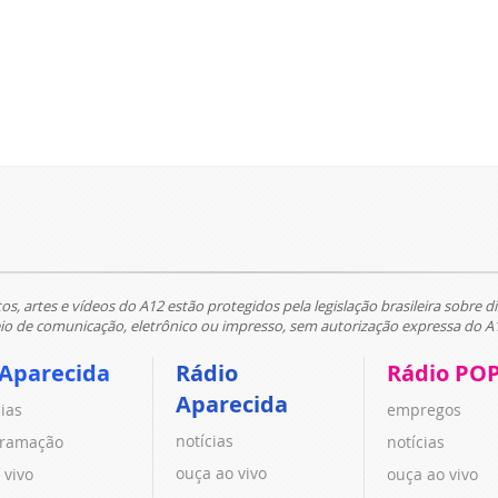
tos, artes e vídeos do A12 estão protegidos pela legislação brasileira sobre di
 de comunicação, eletrônico ou impresso, sem autorização expressa do A
 Aparecida
Rádio
Rádio PO
Aparecida
cias
empregos
notícias
ramação
notícias
ouça ao vivo
 vivo
ouça ao vivo