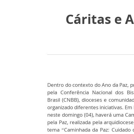
Cáritas e 
Dentro do contexto do Ano da Paz, p
pela Conferência Nacional dos Bi
Brasil (CNBB), dioceses e comunida
organizado diferentes iniciativas. Em B
neste domingo (04), haverá uma Ca
pela Paz, realizada pela arquidioces
tema “Caminhada da Paz: Cuidado 