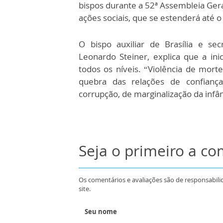
bispos durante a 52ª Assembleia Gera
ações sociais, que se estenderá até 
O bispo auxiliar de Brasília e se
Leonardo Steiner, explica que a ini
todos os níveis. “Violência de mort
quebra das relações de confiança
corrupção, de marginalização da infâ
Seja o primeiro a c
Os comentários e avaliações são de responsabili
site.
Seu nome