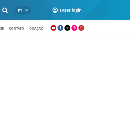
Fazer login
PT
IE
CONTATO
DOAÇÃO