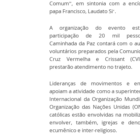
Comum”, em sintonia com a encíc
papa Francisco, Laudato Si‘.
A organização do evento es
participação de 20 mil pess
Caminhada da Paz contará com o aux
voluntários preparados pela Comuni
Cruz Vermelha e Crissant (CVI
prestarão atendimento no trajeto.
Lideranças de movimentos e ent
apoiam a atividade como a superinte
Internacional da Organização Mun
Organização das Nações Unidas (ONU
católicas estão envolvidas na mobili
envolver, também, igrejas e denom
ecumênico e inter-religioso.