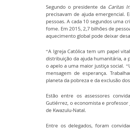
Segundo o presidente da
Caritas I
precisavam de ajuda emergencial. 
pessoas. A cada 10 segundos uma cr
fome. Em 2015, 2,7 bilhões de pesso
aquecimento global pode deixar desa
“A Igreja Católica tem um papel vita
distribuição da ajuda humanitária, 
o apelo a uma maior justiça social.
mensagem de esperança. Trabalha
planeta da pobreza e da exclusão do
Estão entre os assessores convid
Gutiérrez, o economista e professor 
de Kwazulu-Natal.
Entre os delegados, foram convida