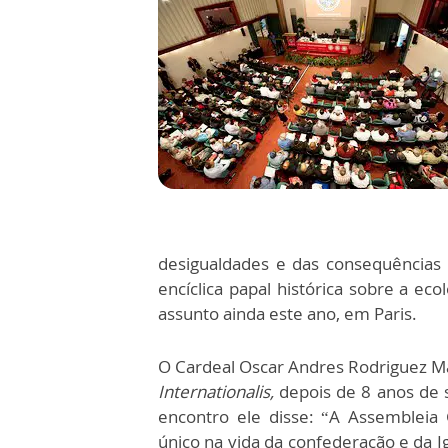
desigualdades e das consequências d
encíclica papal histórica sobre a ec
assunto ainda este ano, em Paris.
O Cardeal Oscar Andres Rodriguez Ma
Internationalis,
depois de 8 anos de s
encontro ele disse: “A Assembleia
único na vida da confederação e da I