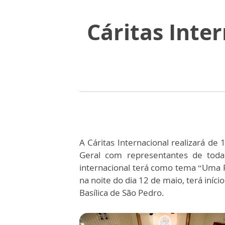
Cáritas Inte
A Cáritas Internacional realizará d
Geral com representantes de toda
internacional terá como tema “Uma F
na noite do dia 12 de maio, terá iní
Basílica de São Pedro.