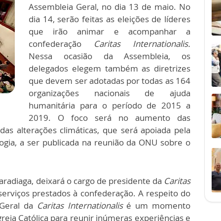
Assembleia Geral, no dia 13 de maio. No
dia 14, serão feitas as eleições de líderes
que irão animar e acompanhar a
confederação
Caritas Internationalis.
Nessa ocasião da Assembleia, os
delegados elegem também as diretrizes
que devem ser adotadas por todas as 164
organizações nacionais de ajuda
humanitária para o período de 2015 a
2019. O foco será no aumento das
as alterações climáticas, que será apoiada pela
ologia, a ser publicada na reunião da ONU sobre o
radiaga, deixará o cargo de presidente da
Caritas
erviços prestados à confederação. A respeito do
 Geral da
Caritas Internationalis
é um momento
greja Católica para reunir inúmeras experiências e