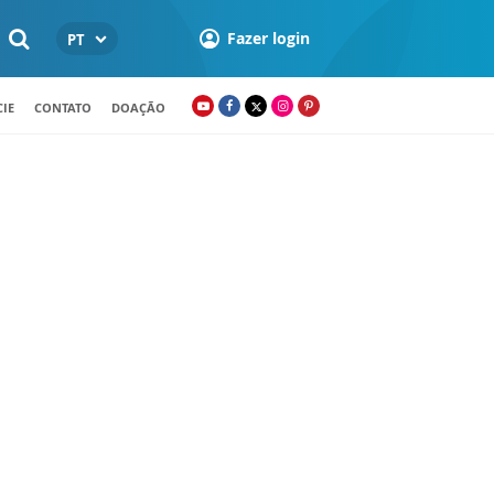
Fazer login
PT
IE
CONTATO
DOAÇÃO