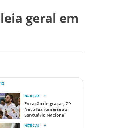
leia geral em
A12
NOTÍCIAS
Em ação de graças, Zé
Neto faz romaria ao
Santuário Nacional
NOTÍCIAS