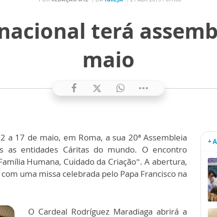
rnacional terá assemb
maio
e 12 a 17 de maio, em Roma, a sua 20ª Assembleia
+ 
s as entidades Cáritas do mundo. O encontro
amília Humana, Cuidado da Criação”. A abertura,
cio com uma missa celebrada pelo Papa Francisco na
O Cardeal Rodríguez Maradiaga abrirá a