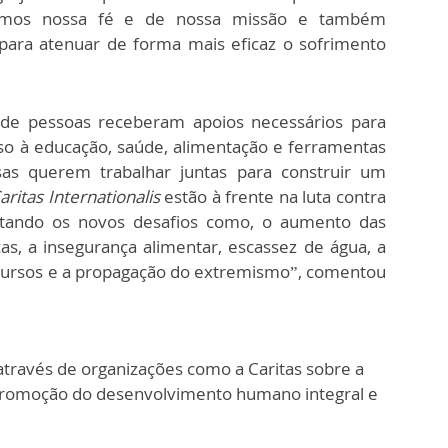
aremos nossa fé e de nossa missão e também
para atenuar de forma mais eficaz o sofrimento
 de pessoas receberam apoios necessários para
so à educação, saúde, alimentação e ferramentas
sas querem trabalhar juntas para construir um
aritas Internationalis
estão à frente na luta contra
tando os novos desafios como, o aumento das
cas, a insegurança alimentar, escassez de água, a
recursos e a propagação do extremismo”, comentou
 através de organizações como a Caritas sobre a
a promoção do desenvolvimento humano integral e