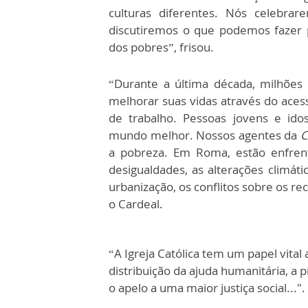
culturas diferentes. Nós celebr
discutiremos o que podemos fazer 
dos pobres”, frisou.
“Durante a última década, milhões
melhorar suas vidas através do aces
de trabalho. Pessoas jovens e ido
mundo melhor. Nossos agentes da
C
a pobreza. Em Roma, estão enfren
desigualdades, as alterações climáti
urbanização, os conflitos sobre os 
o Cardeal.
“A Igreja Católica tem um papel vital
distribuição da ajuda humanitária, 
o apelo a uma maior justiça social...".