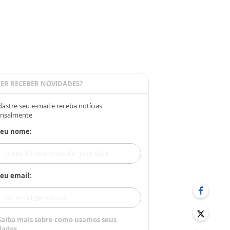
ER RECEBER NOVIDADES?
astre seu e-mail e receba notícias
nsalmente
Seu nome:
eu email:
Saiba mais sobre como usamos seus
dados