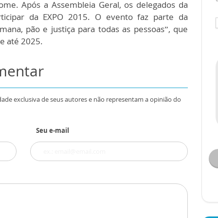
 fome. Após a Assembleia Geral, os delegados da
rticipar da EXPO 2015. O evento faz parte da
ana, pão e justiça para todas as pessoas”, que
e até 2025.
omentar
dade exclusiva de seus autores e não representam a opinião do
Seu e-mail