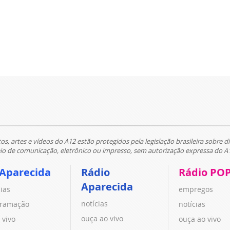
tos, artes e vídeos do A12 estão protegidos pela legislação brasileira sobre di
 de comunicação, eletrônico ou impresso, sem autorização expressa do A
 Aparecida
Rádio
Rádio PO
Aparecida
cias
empregos
notícias
ramação
notícias
ouça ao vivo
 vivo
ouça ao vivo