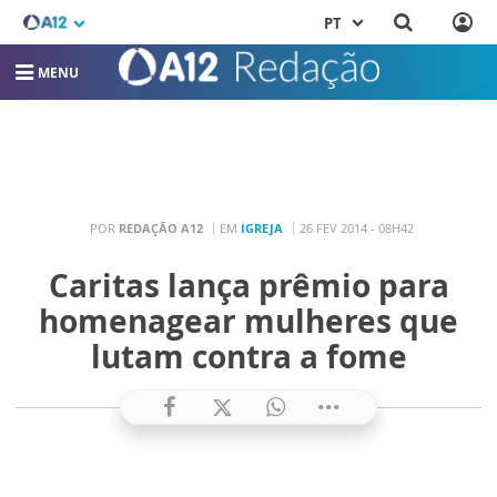
PT
MENU
POR
REDAÇÃO A12
EM
IGREJA
26 FEV 2014 - 08H42
Caritas lança prêmio para
homenagear mulheres que
lutam contra a fome