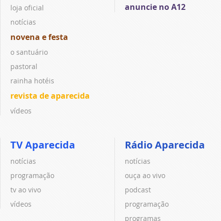
anuncie no A12
loja oficial
notícias
novena e festa
o santuário
pastoral
rainha hotéis
revista de aparecida
vídeos
TV Aparecida
Rádio Aparecida
notícias
notícias
programação
ouça ao vivo
tv ao vivo
podcast
vídeos
programação
programas