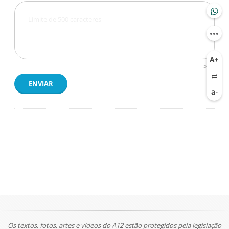
500
ENVIAR
Os textos, fotos, artes e vídeos do A12 estão protegidos pela legislação