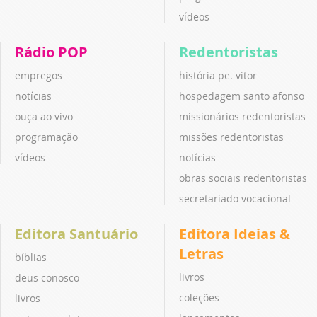
vídeos
Rádio POP
Redentoristas
empregos
história pe. vitor
notícias
hospedagem santo afonso
ouça ao vivo
missionários redentoristas
programação
missões redentoristas
vídeos
notícias
obras sociais redentoristas
secretariado vocacional
Editora Santuário
Editora Ideias &
Letras
bíblias
livros
deus conosco
coleções
livros