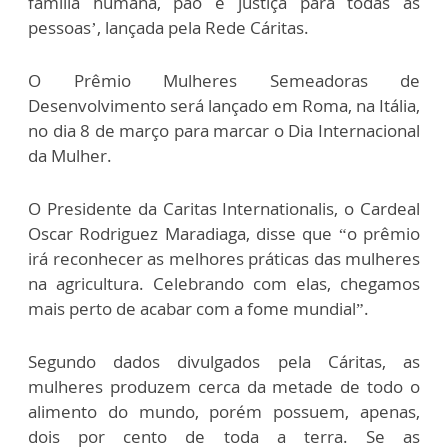
família humana, pão e justiça para todas as
pessoas’, lançada pela Rede Cáritas.
O Prêmio Mulheres Semeadoras de
Desenvolvimento será lançado em Roma, na Itália,
no dia 8 de março para marcar o Dia Internacional
da Mulher.
O Presidente da Caritas Internationalis, o Cardeal
Oscar Rodriguez Maradiaga, disse que “o prêmio
irá reconhecer as melhores práticas das mulheres
na agricultura. Celebrando com elas, chegamos
mais perto de acabar com a fome mundial”.
Segundo dados divulgados pela Cáritas, as
mulheres produzem cerca da metade de todo o
alimento do mundo, porém possuem, apenas,
dois por cento de toda a terra. Se as