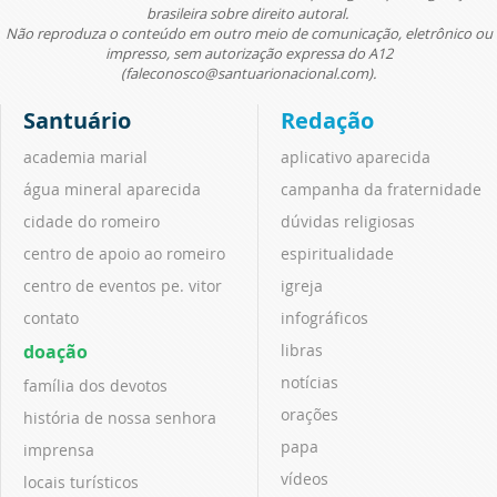
brasileira sobre direito autoral.
Não reproduza o conteúdo em outro meio de comunicação, eletrônico ou
impresso, sem autorização expressa do A12
(faleconosco@santuarionacional.com).
Santuário
Redação
academia marial
aplicativo aparecida
água mineral aparecida
campanha da fraternidade
cidade do romeiro
dúvidas religiosas
centro de apoio ao romeiro
espiritualidade
centro de eventos pe. vitor
igreja
contato
infográficos
doação
libras
notícias
família dos devotos
orações
história de nossa senhora
papa
imprensa
vídeos
locais turísticos