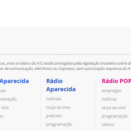
tos, artes e vídeos do A12 estão protegidos pela legislação brasileira sobre di
 de comunicação, eletrônico ou impresso, sem autorização expressa do A
 Aparecida
Rádio
Rádio PO
Aparecida
cias
empregos
notícias
ramação
notícias
ouça ao vivo
 vivo
ouça ao vivo
podcast
os
programação
programação
vídeos