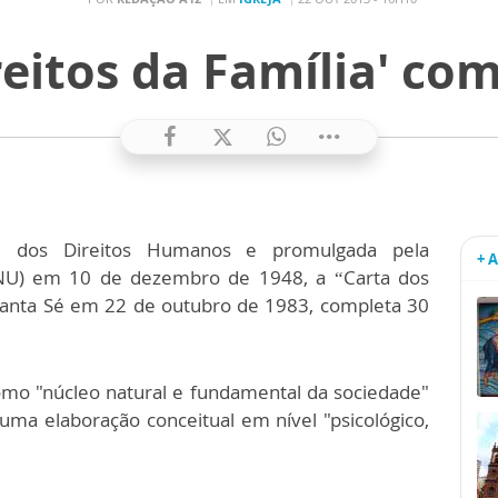
reitos da Família' co
sal dos Direitos Humanos e promulgada pela
+ 
NU) em 10 de dezembro de 1948, a “Carta dos
a Santa Sé em 22 de outubro de 1983, completa 30
mo "núcleo natural e fundamental da sociedade"
ma elaboração conceitual em nível "psicológico,