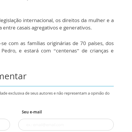
gislação internacional, os direitos da mulher e a
 entre casais agregativos e generativos.
se com as famílias originárias de 70 países, dos
o Pedro, e estará com “centenas” de crianças e
omentar
dade exclusiva de seus autores e não representam a opinião do
Seu e-mail