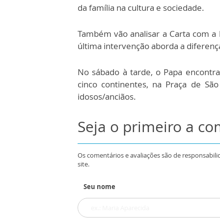
da família na cultura e sociedade.
Também vão analisar a Carta com a le
última intervenção aborda a diferença
No sábado à tarde, o Papa encontra-
cinco continentes, na Praça de Sã
idosos/anciãos.
Seja o primeiro a c
Os comentários e avaliações são de responsabili
site.
Seu nome