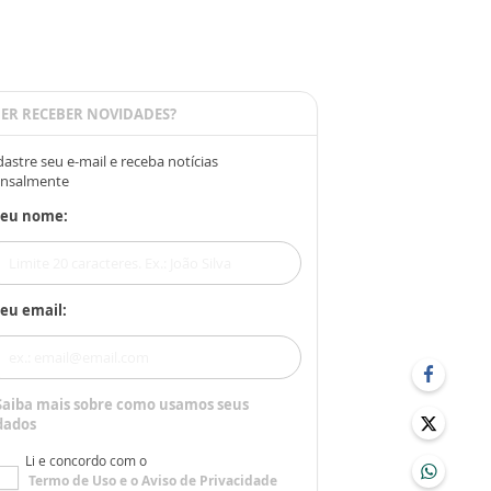
ER RECEBER NOVIDADES?
astre seu e-mail e receba notícias
nsalmente
Seu nome:
eu email:
Saiba mais sobre como usamos seus
dados
Li e concordo com o
Termo de Uso
e o
Aviso de Privacidade