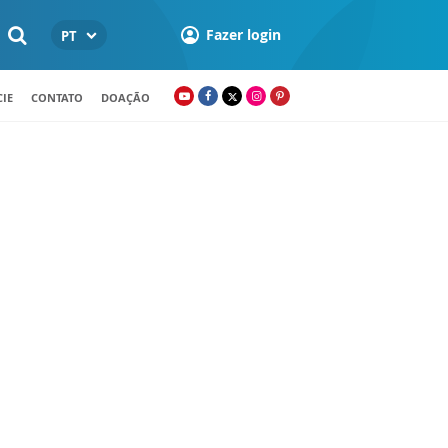
Fazer login
PT
IE
CONTATO
DOAÇÃO