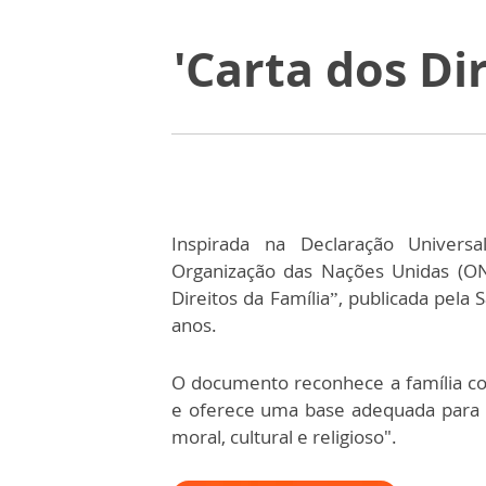
'Carta dos Di
Inspirada na Declaração Univer
Organização das Nações Unidas (O
Direitos da Família”, publicada pel
anos.
O documento reconhece a família co
e oferece uma base adequada para u
moral, cultural e religioso".