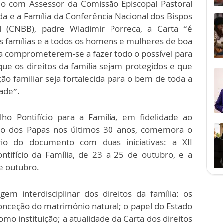
o com Assessor da Comissão Episcopal Pastoral
da e a Família da Conferência Nacional dos Bispos
l (CNBB), padre Wladimir Porreca, a Carta “é
às famílias e a todos os homens e mulheres de boa
a comprometerem-se a fazer todo o possível para
que os direitos da família sejam protegidos e que
ição familiar seja fortalecida para o bem de toda a
ade”.
ho Pontifício para a Família, em fidelidade ao
io dos Papas nos últimos 30 anos, comemora o
rio do documento com duas iniciativas: a XII
ntifício da Família, de 23 a 25 de outubro, e a
de outubro.
 interdisciplinar dos direitos da família: os
onceção do matrimónio natural; o papel do Estado
 instituição; a atualidade da Carta dos direitos