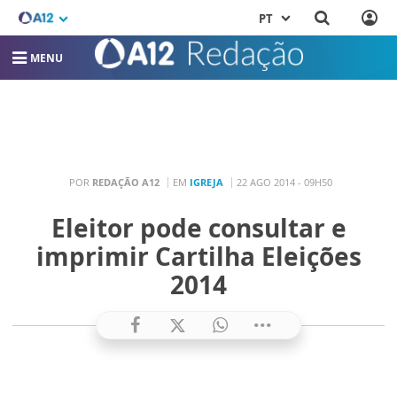
PT
MENU
POR
REDAÇÃO A12
EM
IGREJA
22 AGO 2014 - 09H50
Eleitor pode consultar e
imprimir Cartilha Eleições
2014