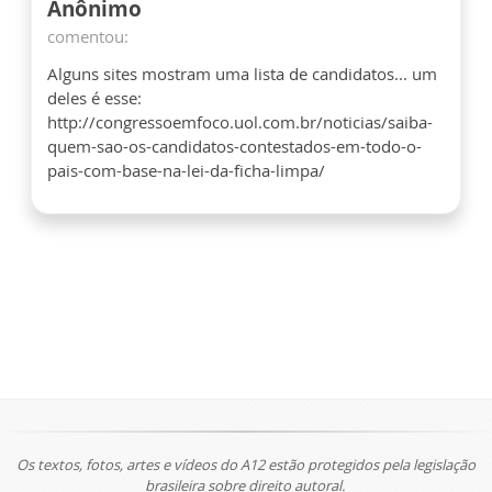
Anônimo
comentou:
Alguns sites mostram uma lista de candidatos... um
deles é esse:
http://congressoemfoco.uol.com.br/noticias/saiba-
quem-sao-os-candidatos-contestados-em-todo-o-
pais-com-base-na-lei-da-ficha-limpa/
Os textos, fotos, artes e vídeos do A12 estão protegidos pela legislação
brasileira sobre direito autoral.