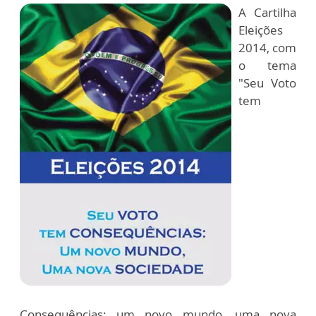
A Cartilha
Eleições
2014, com
o tema
"Seu Voto
tem
Consequências: um novo mundo, uma nova