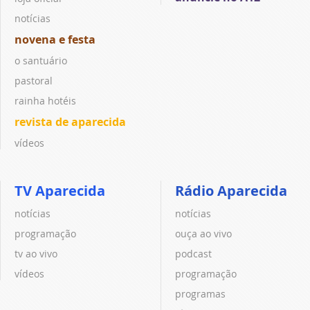
notícias
novena e festa
o santuário
pastoral
rainha hotéis
revista de aparecida
vídeos
TV Aparecida
Rádio Aparecida
notícias
notícias
programação
ouça ao vivo
tv ao vivo
podcast
vídeos
programação
programas