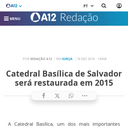
PT
MENU
POR
REDAÇÃO A12
EM
IGREJA
16 DEZ 2014 - 13H08
Catedral Basílica de Salvador
será restaurada em 2015
A Catedral Basílica, um dos mais importantes