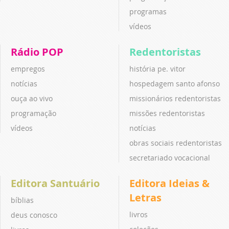
programas
vídeos
Rádio POP
Redentoristas
empregos
história pe. vitor
notícias
hospedagem santo afonso
ouça ao vivo
missionários redentoristas
programação
missões redentoristas
vídeos
notícias
obras sociais redentoristas
secretariado vocacional
Editora Santuário
Editora Ideias &
Letras
bíblias
livros
deus conosco