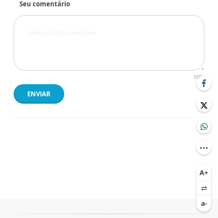
Seu comentário
500
ENVIAR