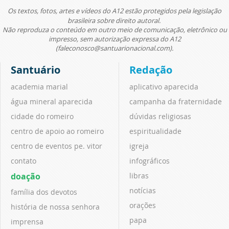
Os textos, fotos, artes e vídeos do A12 estão protegidos pela legislação
brasileira sobre direito autoral.
Não reproduza o conteúdo em outro meio de comunicação, eletrônico ou
impresso, sem autorização expressa do A12
(faleconosco@santuarionacional.com).
Santuário
Redação
academia marial
aplicativo aparecida
água mineral aparecida
campanha da fraternidade
cidade do romeiro
dúvidas religiosas
centro de apoio ao romeiro
espiritualidade
centro de eventos pe. vitor
igreja
contato
infográficos
doação
libras
notícias
família dos devotos
orações
história de nossa senhora
papa
imprensa