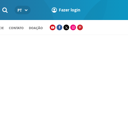
Fazer login
PT
IE
CONTATO
DOAÇÃO