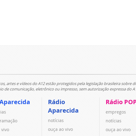
tos, artes e vídeos do A12 estão protegidos pela legislação brasileira sobre di
 de comunicação, eletrônico ou impresso, sem autorização expressa do A
 Aparecida
Rádio
Rádio PO
Aparecida
cias
empregos
notícias
ramação
notícias
ouça ao vivo
 vivo
ouça ao vivo