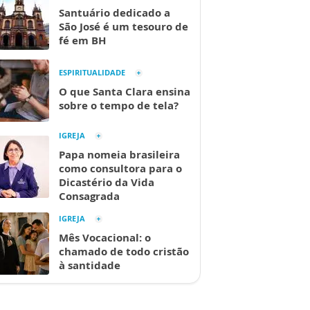
Santuário dedicado a
São José é um tesouro de
fé em BH
ESPIRITUALIDADE
O que Santa Clara ensina
sobre o tempo de tela?
IGREJA
Papa nomeia brasileira
como consultora para o
Dicastério da Vida
Consagrada
IGREJA
Mês Vocacional: o
chamado de todo cristão
à santidade