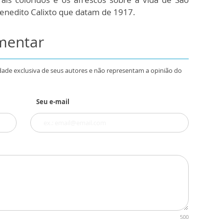
Benedito Calixto que datam de 1917.
omentar
dade exclusiva de seus autores e não representam a opinião do
Seu e-mail
500