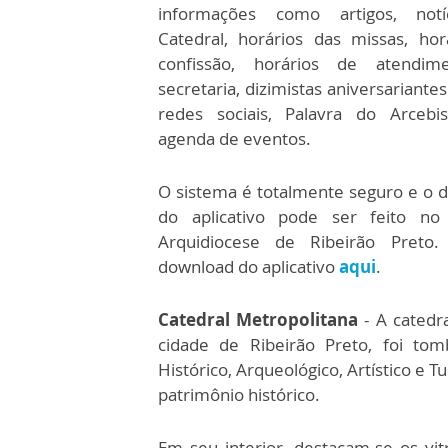
informações como artigos, notí
Catedral, horários das missas, hor
confissão, horários de atendim
secretaria, dizimistas aniversariante
redes sociais, Palavra do Arceb
agenda de eventos.
O sistema é totalmente seguro e o 
do aplicativo pode ser feito no
Arquidiocese de Ribeirão Preto
download do aplicativo
aqui
.
Catedral Metropolitana
- A catedra
cidade de Ribeirão Preto, foi to
Histórico, Arqueológico, Artístico e 
patrimônio histórico.
Em seu interior, destacam-se os vit