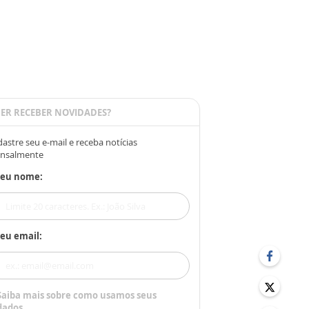
ER RECEBER NOVIDADES?
astre seu e-mail e receba notícias
nsalmente
Seu nome:
eu email:
Saiba mais sobre como usamos seus
dados