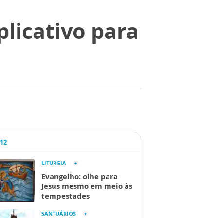
plicativo para
A12
LITURGIA
Evangelho: olhe para
Jesus mesmo em meio às
tempestades
SANTUÁRIOS