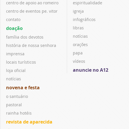
centro de apoio ao romeiro
espiritualidade
centro de eventos pe. vitor
igreja
contato
infográficos
doação
libras
notícias
família dos devotos
orações
história de nossa senhora
papa
imprensa
vídeos
locais turísticos
anuncie no A12
loja oficial
notícias
novena e festa
o santuário
pastoral
rainha hotéis
revista de aparecida