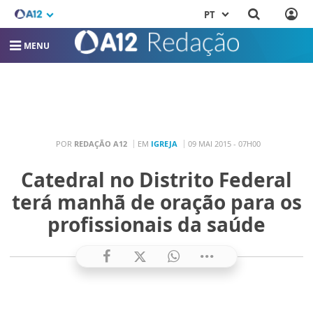
PT
MENU
POR
REDAÇÃO A12
EM
IGREJA
09 MAI 2015 - 07H00
Catedral no Distrito Federal
terá manhã de oração para os
profissionais da saúde