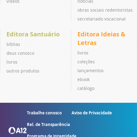
vídeos
notícias
obras sociais redentoristas
secretariado vocacional
Editora Santuário
Editora Ideias &
Letras
bíblias
livros
deus conosco
coleções
livros
lançamentos
outros produtos
ebook
catálogo
Trabalhe conosco
Aviso de Privacidade
Rel. de Transparência
Programa de Integridade