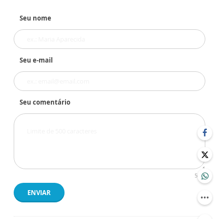
Seu nome
Seu e-mail
Seu comentário
500
ENVIAR