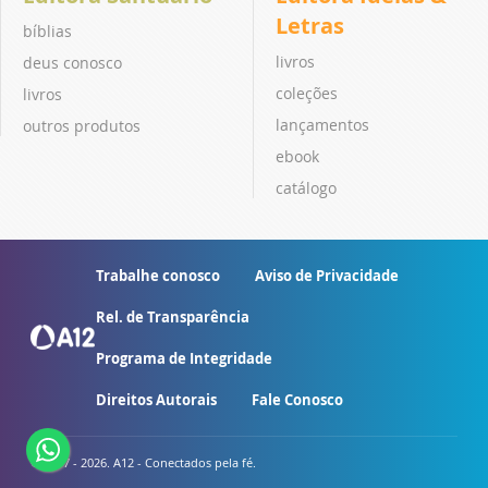
Letras
bíblias
livros
deus conosco
coleções
livros
lançamentos
outros produtos
ebook
catálogo
Trabalhe conosco
Aviso de Privacidade
Rel. de Transparência
Programa de Integridade
Direitos Autorais
Fale Conosco
© 2007 - 2026. A12 - Conectados pela fé.