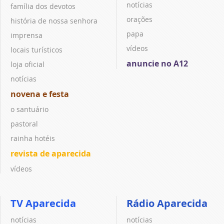
notícias
família dos devotos
orações
história de nossa senhora
papa
imprensa
vídeos
locais turísticos
anuncie no A12
loja oficial
notícias
novena e festa
o santuário
pastoral
rainha hotéis
revista de aparecida
vídeos
TV Aparecida
Rádio Aparecida
notícias
notícias