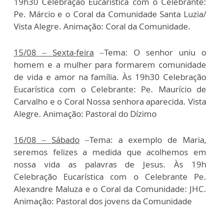
19h30 Celebração Eucarística com o Celebrante:
Pe. Márcio e o Coral da Comunidade Santa Luzia/
Vista Alegre. Animação: Coral da Comunidade.
15/08 – Sexta-feira
–Tema: O senhor uniu o
homem e a mulher para formarem comunidade
de vida e amor na família. Às 19h30 Celebração
Eucarística com o Celebrante: Pe. Maurício de
Carvalho e o Coral Nossa senhora aparecida. Vista
Alegre. Animação: Pastoral do Dízimo
16/08 – Sábado
–Tema: a exemplo de Maria,
seremos felizes a medida que acolhemos em
nossa vida as palavras de Jesus. Às 19h
Celebração Eucarística com o Celebrante Pe.
Alexandre Maluza e o Coral da Comunidade: JHC.
Animação: Pastoral dos jovens da Comunidade