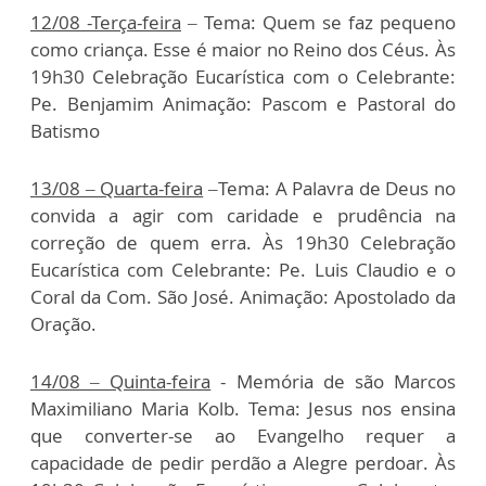
12/08 -Terça-feira
– Tema: Quem se faz pequeno
como criança. Esse é maior no Reino dos Céus. Às
19h30 Celebração Eucarística com o Celebrante:
Pe. Benjamim Animação: Pascom e Pastoral do
Batismo
13/08 – Quarta-feira
–Tema: A Palavra de Deus no
convida a agir com caridade e prudência na
correção de quem erra. Às 19h30 Celebração
Eucarística com Celebrante: Pe. Luis Claudio e o
Coral da Com. São José. Animação: Apostolado da
Oração.
14/08 – Quinta-feira
- Memória de são Marcos
Maximiliano Maria Kolb. Tema: Jesus nos ensina
que converter-se ao Evangelho requer a
capacidade de pedir perdão a Alegre perdoar. Às