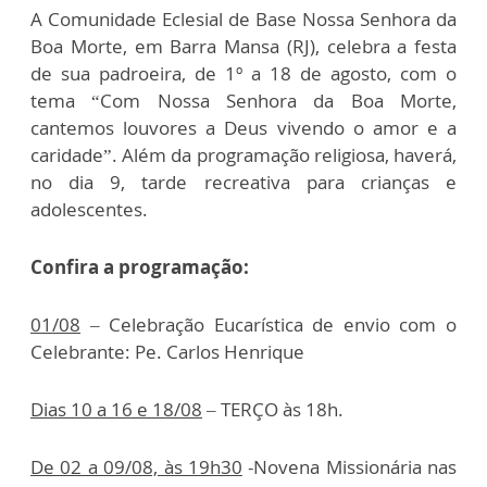
A Comunidade Eclesial de Base Nossa Senhora da
Boa Morte, em Barra Mansa (RJ), celebra a festa
de sua padroeira, de 1º a 18 de agosto, com o
tema “Com Nossa Senhora da Boa Morte,
cantemos louvores a Deus vivendo o amor e a
caridade”. Além da programação religiosa, haverá,
no dia 9, tarde recreativa para crianças e
adolescentes.
Confira a programação:
01/08
– Celebração Eucarística de envio com o
Celebrante: Pe. Carlos Henrique
Dias 10 a 16 e 18/08
– TERÇO às 18h.
De 02 a 09/08, às 19h30
-Novena Missionária nas