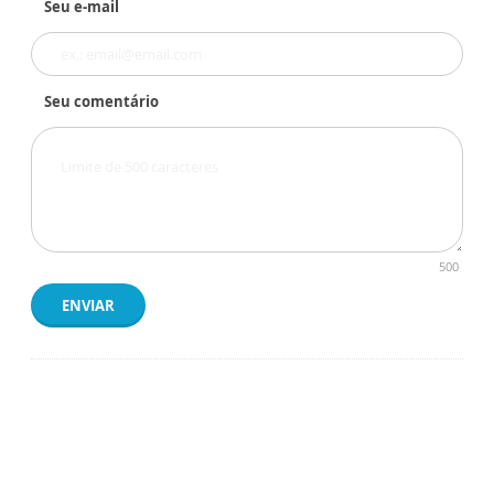
Seu e-mail
Seu comentário
500
ENVIAR