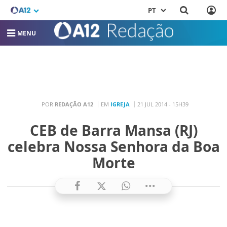
PT
MENU
POR
REDAÇÃO A12
EM
IGREJA
21 JUL 2014 - 15H39
CEB de Barra Mansa (RJ)
celebra Nossa Senhora da Boa
Morte