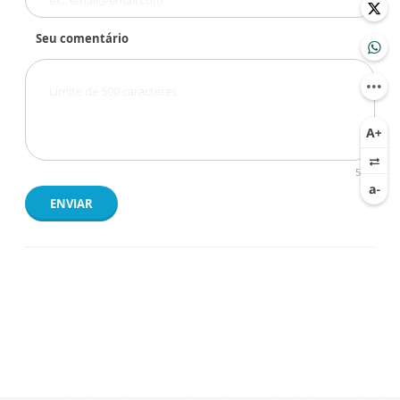
Seu comentário
500
ENVIAR