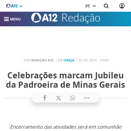
PT
MENU
POR
REDAÇÃO A12
EM
IGREJA
02 SET 2014 - 11H03
Celebrações marcam Jubileu
da Padroeira de Minas Gerais
Encerramento das atividades será em comunhão