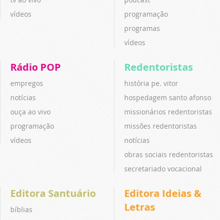
vídeos
programação
programas
vídeos
Rádio POP
Redentoristas
empregos
história pe. vitor
notícias
hospedagem santo afonso
ouça ao vivo
missionários redentoristas
programação
missões redentoristas
vídeos
notícias
obras sociais redentoristas
secretariado vocacional
Editora Santuário
Editora Ideias &
Letras
bíblias