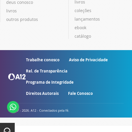
livros
deus conosco
coleções
livros
lançamentos
outros produtos
ebook
catálogo
Trabalhe conosco
Aviso de Privacidade
Rel. de Transparência
Programa de Integridade
Direitos Autorais
Fale Conosco
© 2007 - 2026. A12 - Conectados pela fé.