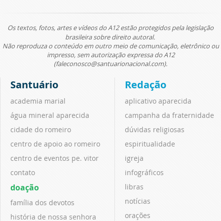
Os textos, fotos, artes e vídeos do A12 estão protegidos pela legislação
brasileira sobre direito autoral.
Não reproduza o conteúdo em outro meio de comunicação, eletrônico ou
impresso, sem autorização expressa do A12
(faleconosco@santuarionacional.com).
Santuário
Redação
academia marial
aplicativo aparecida
água mineral aparecida
campanha da fraternidade
cidade do romeiro
dúvidas religiosas
centro de apoio ao romeiro
espiritualidade
centro de eventos pe. vitor
igreja
contato
infográficos
doação
libras
notícias
família dos devotos
orações
história de nossa senhora