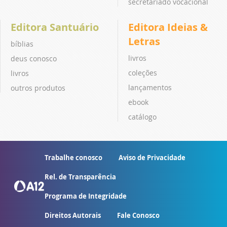
secretariado vocacional
Editora Santuário
Editora Ideias &
Letras
bíblias
livros
deus conosco
coleções
livros
lançamentos
outros produtos
ebook
catálogo
Trabalhe conosco
Aviso de Privacidade
Rel. de Transparência
Programa de Integridade
Direitos Autorais
Fale Conosco