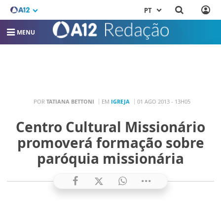
PT
MENU
POR
TATIANA BETTONI
EM
IGREJA
01 AGO 2013 - 13H05
Centro Cultural Missionário
promoverá formação sobre
paróquia missionária