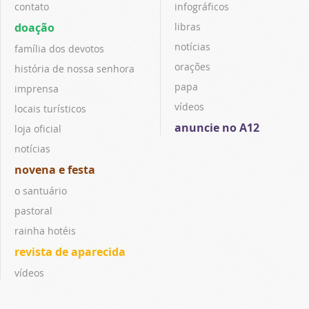
contato
infográficos
doação
libras
notícias
família dos devotos
orações
história de nossa senhora
papa
imprensa
vídeos
locais turísticos
anuncie no A12
loja oficial
notícias
novena e festa
o santuário
pastoral
rainha hotéis
revista de aparecida
vídeos