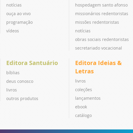
notícias
hospedagem santo afonso
ouça ao vivo
missionários redentoristas
programação
missões redentoristas
vídeos
notícias
obras sociais redentoristas
secretariado vocacional
Editora Santuário
Editora Ideias &
Letras
bíblias
livros
deus conosco
coleções
livros
lançamentos
outros produtos
ebook
catálogo