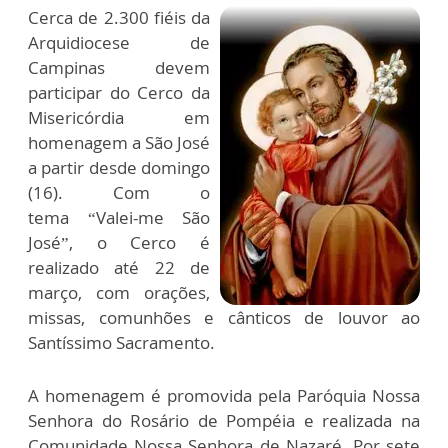
Cerca de 2.300 fiéis da
Arquidiocese de
Campinas devem
participar do Cerco da
Misericórdia em
homenagem a São José
a partir desde domingo
(16). Com o
tema “Valei-me São
José”, o Cerco é
realizado até 22 de
março, com orações,
missas, comunhões e cânticos de louvor ao
Santíssimo Sacramento.
A homenagem é promovida pela Paróquia Nossa
Senhora do Rosário de Pompéia e realizada na
Comunidade Nossa Senhora de Nazaré. Por sete