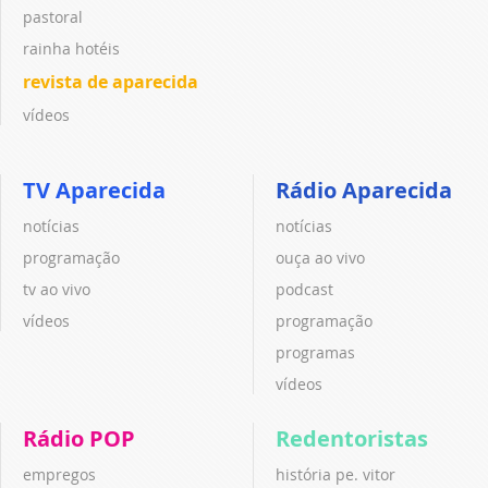
pastoral
rainha hotéis
revista de aparecida
vídeos
TV Aparecida
Rádio Aparecida
notícias
notícias
programação
ouça ao vivo
tv ao vivo
podcast
vídeos
programação
programas
vídeos
Rádio POP
Redentoristas
empregos
história pe. vitor