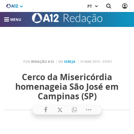
PT
MENU
POR
REDAÇÃO A12
EM
IGREJA
16 MAR 2014 - 07H51
Cerco da Misericórdia
homenageia São José em
Campinas (SP)