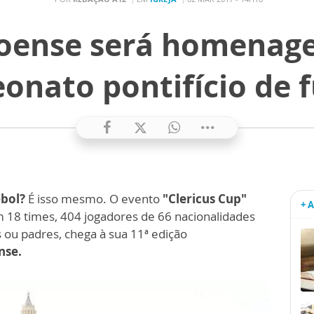
oense será homenag
onato pontifício de f
bol?
É isso mesmo. O evento
"Clericus Cup"
+ 
 18 times, 404 jogadores de 66 nacionalidades
 ou padres, chega à sua 11ª edição
nse.