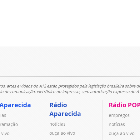
tos, artes e vídeos do A12 estão protegidos pela legislação brasileira sobre di
 de comunicação, eletrônico ou impresso, sem autorização expressa do A
 Aparecida
Rádio
Rádio PO
Aparecida
cias
empregos
notícias
ramação
notícias
ouça ao vivo
 vivo
ouça ao vivo