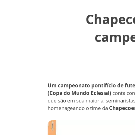
Chapec
campe
Um campeonato pontifício de fute
(Copa do Mundo Eclesial)
conta com
que são em sua maioria, seminaristas
homenageando o time da
Chapecoe