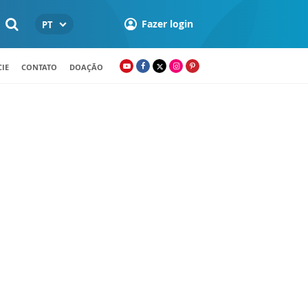
Fazer login
PT
IE
CONTATO
DOAÇÃO