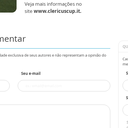
Veja mais informações no
site
www.clericuscup.it.
omentar
QU
dade exclusiva de seus autores e não representam a opinião do
Cad
me
Seu e-mail
S