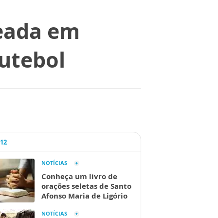
eada em
utebol
A12
NOTÍCIAS
Conheça um livro de
orações seletas de Santo
Afonso Maria de Ligório
NOTÍCIAS