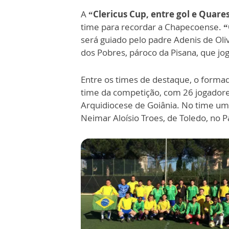
A
“Clericus Cup, entre gol e Quar
time para recordar a Chapecoense.
“
será guiado pelo padre Adenis de Oliv
dos Pobres, pároco da Pisana, que j
Entre os times de destaque, o formad
time da competição, com 26 jogadores
Arquidiocese de Goiânia. No time um
Neimar Aloísio Troes, de Toledo, no 