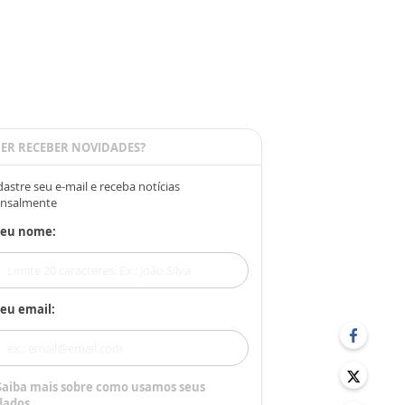
ER RECEBER NOVIDADES?
astre seu e-mail e receba notícias
nsalmente
Seu nome:
eu email:
Saiba mais sobre como usamos seus
dados