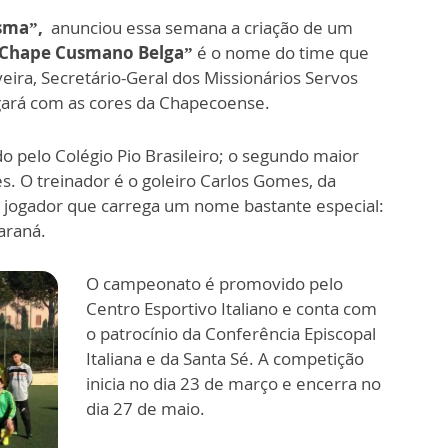
esma”,
anunciou essa semana a criação de um
Chape Cusmano Belga”
é o nome do time que
eira, Secretário-Geral dos Missionários Servos
ogará com as cores da Chapecoense.
o pelo Colégio Pio Brasileiro; o segundo maior
. O treinador é o goleiro Carlos Gomes, da
 jogador que carrega um nome bastante especial:
Paraná.
O campeonato é promovido pelo
Centro Esportivo Italiano e conta com
o patrocínio da Conferência Episcopal
Italiana e da Santa Sé. A competição
inicia no dia 23 de março e encerra no
dia 27 de maio.