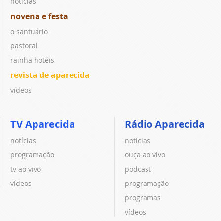
notícias
novena e festa
o santuário
pastoral
rainha hotéis
revista de aparecida
vídeos
TV Aparecida
Rádio Aparecida
notícias
notícias
programação
ouça ao vivo
tv ao vivo
podcast
vídeos
programação
programas
vídeos