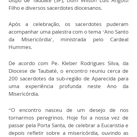
bispo de Taubaté (SP), Dom Wilson Luís Angotti
Filho e diversos sacerdotes diocesanos.
Após a celebração, os sacerdotes puderam
acompanhar uma palestra com o tema ‘Ano Santo
da Misericórdia’, ministrada pelo Cardeal
Hummes.
De acordo com Pe. Kleber Rodrigues Silva, da
Diocese de Taubaté, o encontro reuniu cerca de
200 sacerdotes da sub-região de Aparecida para
uma experiência profunda neste Ano da
Misericórdia.
“O encontro nasceu de um desejo de nos
tornarmos peregrinos. Hoje foi a nossa vez de
passar pela Porta Santa, de celebrar a Eucaristia e
depois refletir sobre a misericórdia, ouvindo as