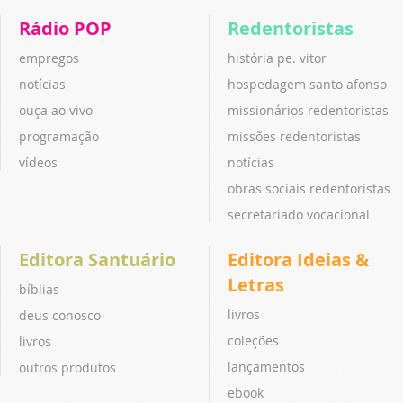
Rádio POP
Redentoristas
empregos
história pe. vitor
notícias
hospedagem santo afonso
ouça ao vivo
missionários redentoristas
programação
missões redentoristas
vídeos
notícias
obras sociais redentoristas
secretariado vocacional
Editora Santuário
Editora Ideias &
Letras
bíblias
livros
deus conosco
coleções
livros
lançamentos
outros produtos
ebook