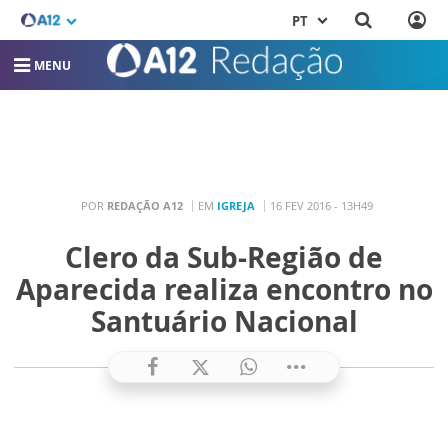
PT
MENU
POR
REDAÇÃO A12
EM
IGREJA
16 FEV 2016 - 13H49
Clero da Sub-Região de
Aparecida realiza encontro no
Santuário Nacional