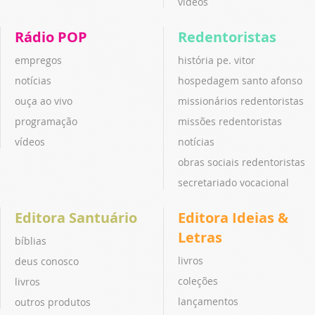
vídeos
Rádio POP
Redentoristas
empregos
história pe. vitor
notícias
hospedagem santo afonso
ouça ao vivo
missionários redentoristas
programação
missões redentoristas
vídeos
notícias
obras sociais redentoristas
secretariado vocacional
Editora Santuário
Editora Ideias &
Letras
bíblias
livros
deus conosco
coleções
livros
lançamentos
outros produtos