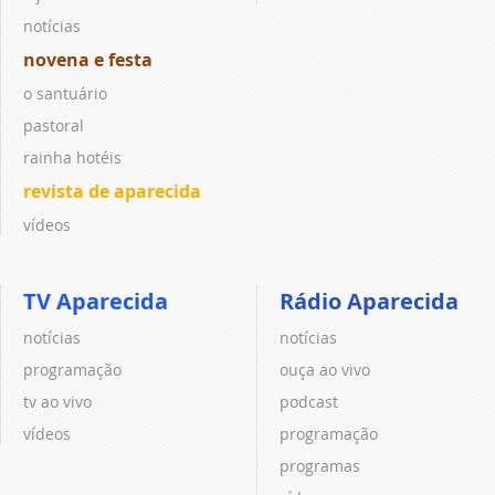
notícias
novena e festa
o santuário
pastoral
rainha hotéis
revista de aparecida
vídeos
TV Aparecida
Rádio Aparecida
notícias
notícias
programação
ouça ao vivo
tv ao vivo
podcast
vídeos
programação
programas