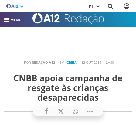
PT
MENU
POR
REDAÇÃO A12
EM
IGREJA
12 OUT 2015 - 12H30
CNBB apoia campanha de
resgate às crianças
desaparecidas