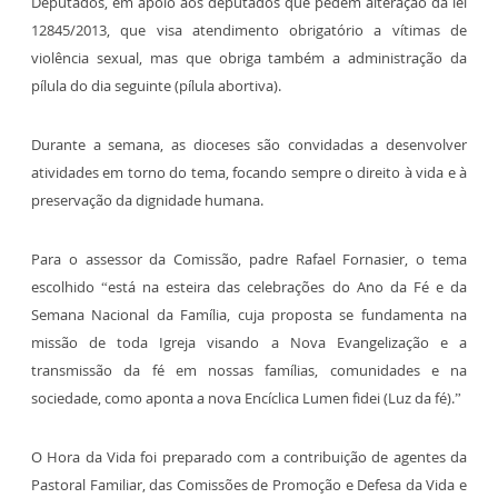
Deputados, em apoio aos deputados que pedem alteração da lei
12845/2013, que visa atendimento obrigatório a vítimas de
violência sexual, mas que obriga também a administração da
pílula do dia seguinte (pílula abortiva).
Durante a semana, as dioceses são convidadas a desenvolver
atividades em torno do tema, focando sempre o direito à vida e à
preservação da dignidade humana.
Para o assessor da Comissão, padre Rafael Fornasier, o tema
escolhido “está na esteira das celebrações do Ano da Fé e da
Semana Nacional da Família, cuja proposta se fundamenta na
missão de toda Igreja visando a Nova Evangelização e a
transmissão da fé em nossas famílias, comunidades e na
sociedade, como aponta a nova Encíclica Lumen fidei (Luz da fé).”
O Hora da Vida foi preparado com a contribuição de agentes da
Pastoral Familiar, das Comissões de Promoção e Defesa da Vida e