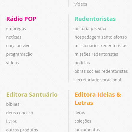
vídeos
Rádio POP
Redentoristas
empregos
história pe. vitor
notícias
hospedagem santo afonso
ouça ao vivo
missionários redentoristas
programação
missões redentoristas
vídeos
notícias
obras sociais redentoristas
secretariado vocacional
Editora Santuário
Editora Ideias &
Letras
bíblias
livros
deus conosco
coleções
livros
lançamentos
outros produtos