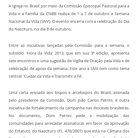
A Igreja no Brasil por meio da
Comissão Episcopal Pastoral para a
Vida e a Família da CNBB
realiza de
1 a 7 de outubro a
Semana
Nacional
da Vida (SNV). O evento encerra com a celebração do Dia
do Nascituro, no dia 8 de outubro.
Entre as iniciativas lançadas pela Comissão para a semana, o
subsídio 'Hora da Vida' 2013, que em sua 3ª edição, apresenta
sete encontros e uma sugestão de Vigília de Oração pela Vida e de
celebração de apoio da semana. Este ano a SNV tem como tema
central: 'Cuidar da Vida e Transmitir a Fé'.
Uma carta enviada aos bispos e arcebispos do Brasil, assinada
pelo presidente da Comissão, Dom João Carlos Petrini, é outra
iniciativa de fortalecimento da campanha nas dioceses brasileiras.
No documento, Dom Petrini pede a mobilização das
comunidades para arrecadar assinaturas em favor da aprovação
do Estatuto do Nascituro (PL 478/2007)
que está na Câmara dos