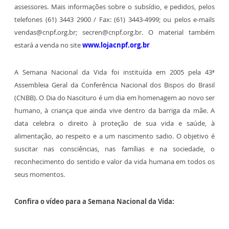
assessores. Mais informações sobre o subsídio, e pedidos, pelos
telefones (61) 3443 2900 / Fax: (61) 3443-4999; ou pelos e-mails
vendas@cnpf.org.br; secren@cnpf.org.br. O material também
estará a venda no site
www.lojacnpf.org.br
A Semana Nacional da Vida foi instituída em 2005 pela 43ª
Assembleia Geral da Conferência Nacional dos Bispos do Brasil
(CNBB). O Dia do Nascituro é um dia em homenagem ao novo ser
humano, à criança que ainda vive dentro da barriga da mãe. A
data celebra o direito à proteção de sua vida e saúde, à
alimentação, ao respeito e a um nascimento sadio. O objetivo é
suscitar nas consciências, nas famílias e na sociedade, o
reconhecimento do sentido e valor da vida humana em todos os
seus momentos.
Confira o vídeo para a Semana Nacional da Vida: