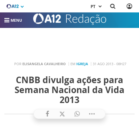
PT
MENU
POR
ELISANGELA CAVALHEIRO
EM
IGREJA
31 AGO 2013 - 08H27
CNBB divulga ações para
Semana Nacional da Vida
2013