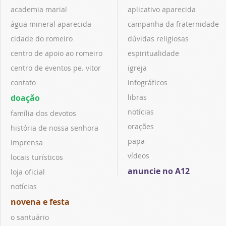
academia marial
aplicativo aparecida
água mineral aparecida
campanha da fraternidade
cidade do romeiro
dúvidas religiosas
centro de apoio ao romeiro
espiritualidade
centro de eventos pe. vitor
igreja
contato
infográficos
doação
libras
notícias
família dos devotos
orações
história de nossa senhora
papa
imprensa
vídeos
locais turísticos
anuncie no A12
loja oficial
notícias
novena e festa
o santuário