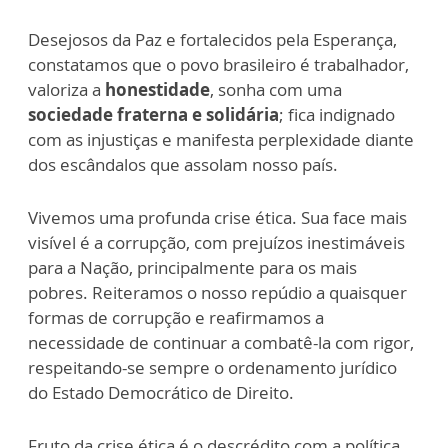
Desejosos da Paz e fortalecidos pela Esperança,
constatamos que o povo brasileiro é trabalhador,
valoriza a
honestidade
, sonha com uma
sociedade fraterna e solidária
; fica indignado
com as injustiças e manifesta perplexidade diante
dos escândalos que assolam nosso país.
Vivemos uma profunda crise ética. Sua face mais
visível é a corrupção, com prejuízos inestimáveis
para a Nação, principalmente para os mais
pobres. Reiteramos o nosso repúdio a quaisquer
formas de corrupção e reafirmamos a
necessidade de continuar a combatê-la com rigor,
respeitando-se sempre o ordenamento jurídico
do Estado Democrático de Direito.
Fruto da crise ética é o descrédito com a política