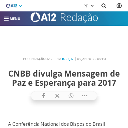
PT
MENU
POR
REDAÇÃO A12
EM
IGREJA
03 JAN 2017 - 08H31
CNBB divulga Mensagem de
Paz e Esperança para 2017
A Conferência Nacional dos Bispos do Brasil