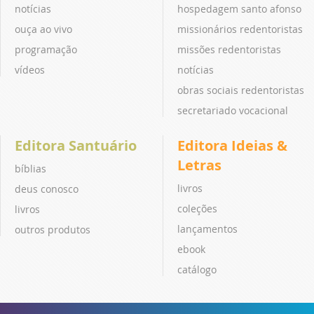
notícias
hospedagem santo afonso
ouça ao vivo
missionários redentoristas
programação
missões redentoristas
vídeos
notícias
obras sociais redentoristas
secretariado vocacional
Editora Santuário
Editora Ideias &
Letras
bíblias
livros
deus conosco
coleções
livros
lançamentos
outros produtos
ebook
catálogo