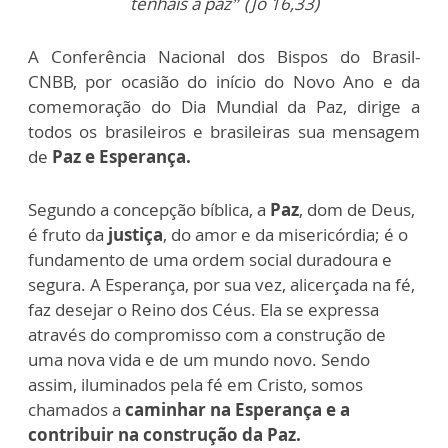
tenhais a paz” (Jo 16,33)
A Conferência Nacional dos Bispos do Brasil-
CNBB, por ocasião do início do Novo Ano e da
comemoração do Dia Mundial da Paz, dirige a
todos os brasileiros e brasileiras sua mensagem
de
Paz e Esperança.
Segundo a concepção bíblica, a
Paz
, dom de Deus,
é fruto da
justiça
, do amor e da misericórdia; é o
fundamento de uma ordem social duradoura e
segura. A Esperança, por sua vez, alicerçada na fé,
faz desejar o Reino dos Céus. Ela se expressa
através do compromisso com a construção de
uma nova vida e de um mundo novo. Sendo
assim, iluminados pela fé em Cristo, somos
chamados a
caminhar na Esperança e a
contribuir na construção da Paz.