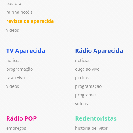
pastoral
rainha hotéis
revista de aparecida
vídeos
TV Aparecida
Rádio Aparecida
notícias
notícias
programação
ouça ao vivo
tv ao vivo
podcast
vídeos
programação
programas
vídeos
Rádio POP
Redentoristas
empregos
história pe. vitor