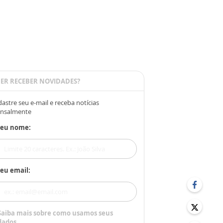
ER RECEBER NOVIDADES?
astre seu e-mail e receba notícias
nsalmente
Seu nome:
eu email:
Saiba mais sobre como usamos seus
dados