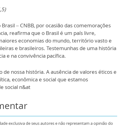
,5)
o Brasil – CNBB, por ocasião das comemorações
a, reafirma que o Brasil é um país livre,
maiores economias do mundo, território vasto e
leiras e brasileiros. Testemunhas de uma história
ia e na convivência pacífica.
e nossa história. A ausência de valores éticos e
ítica, econômica e social que estamos
e social n&at
omentar
dade exclusiva de seus autores e não representam a opinião do