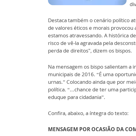
di
Destaca também o cenário político at
de valores éticos e morais provocou a
estamos atravessando. A histórica de
risco de vê-la agravada pela desconst
perda de direitos", dizem os bispos.
Na mensagem os bispo salientam a im
municipais de 2016. “É uma oportuni
urnas.” Colocando ainda que por mei
política. “...chance de ter uma partic
eduque para cidadania”.
Confira, abaixo, a íntegra do texto:
MENSAGEM POR OCASIÃO DA CO