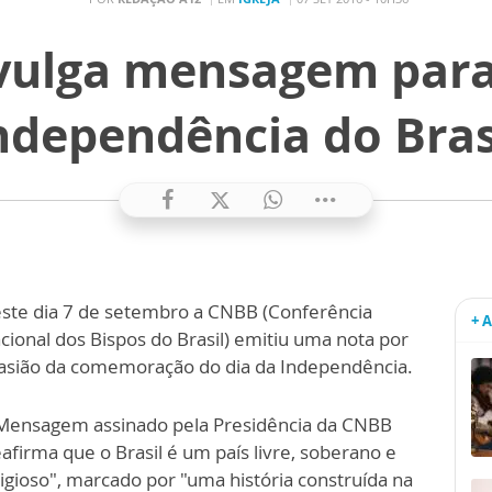
vulga mensagem para 
ndependência do Bras
ste dia 7 de setembro a CNBB (Conferência
+ 
cional dos Bispos do Brasil) emitiu uma nota por
asião da comemoração do dia da Independência.
Mensagem assinado pela Presidência da CNBB
eafirma que o Brasil é um país livre, soberano e
ligioso", marcado por "uma história construída na