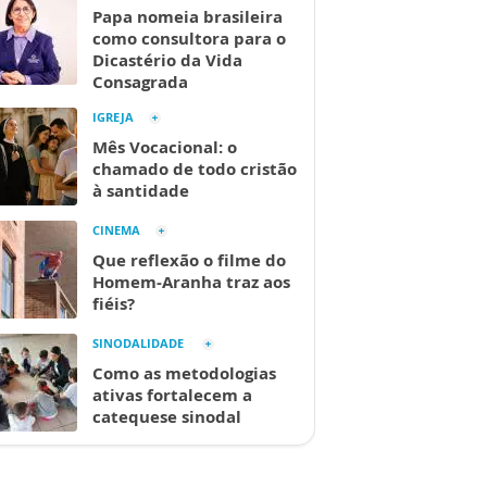
Papa nomeia brasileira
como consultora para o
Dicastério da Vida
Consagrada
IGREJA
Mês Vocacional: o
chamado de todo cristão
à santidade
CINEMA
Que reflexão o filme do
Homem-Aranha traz aos
fiéis?
SINODALIDADE
Como as metodologias
ativas fortalecem a
catequese sinodal