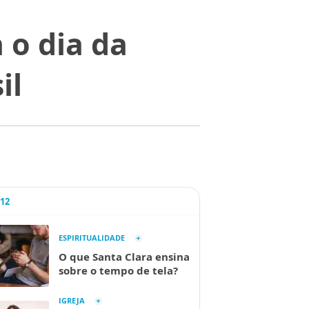
o dia da
il
A12
ESPIRITUALIDADE
O que Santa Clara ensina
sobre o tempo de tela?
IGREJA