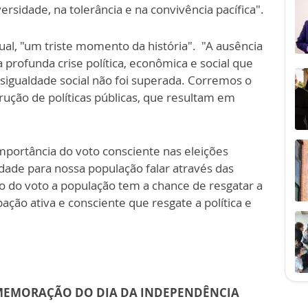
versidade, na tolerância e na convivência pacífica".
ual, "um triste momento da história". "A ausência
 profunda crise política, econômica e social que
sigualdade social não foi superada. Corremos o
rução de políticas públicas, que resultam em
portância do voto consciente nas eleições
dade para nossa população falar através das
o do voto a população tem a chance de resgatar a
ipação ativa e consciente que resgate a política e
MEMORAÇÃO DO DIA DA INDEPENDÊNCIA