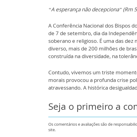
“A esperança não decepciona” (Rm 5
A Conferência Nacional dos Bispos d
de 7 de setembro, dia da Independênci
soberano e religioso. É uma das dez 
diverso, mais de 200 milhões de brasi
construída na diversidade, na tolerânc
Contudo, vivemos um triste momento d
morais provocou a profunda crise pol
atravessando. A histórica desigualdad
Seja o primeiro a c
Os comentários e avaliações são de responsabili
site.