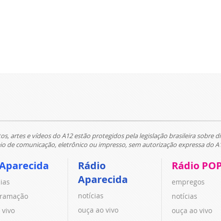
tos, artes e vídeos do A12 estão protegidos pela legislação brasileira sobre di
 de comunicação, eletrônico ou impresso, sem autorização expressa do A
 Aparecida
Rádio
Rádio PO
Aparecida
cias
empregos
notícias
ramação
notícias
ouça ao vivo
 vivo
ouça ao vivo