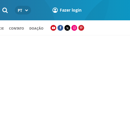
Fazer login
PT
IE
CONTATO
DOAÇÃO