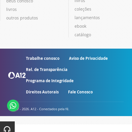
livros
deus conosco
coleções
livros
lançamentos
outros produtos
ebook
catálogo
Trabalhe conosco
Aviso de Privacidade
Rel. de Transparência
Programa de Integridade
Direitos Autorais
Fale Conosco
© 2007 - 2026. A12 - Conectados pela fé.