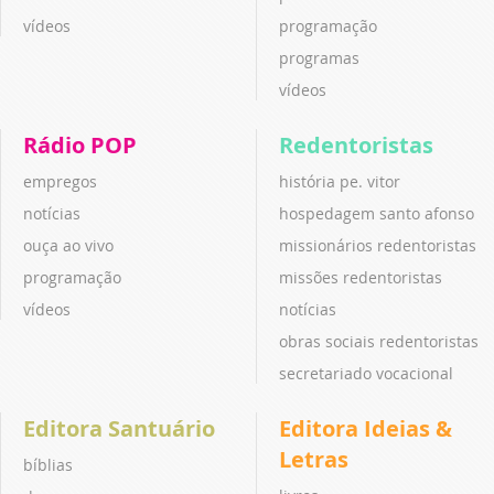
vídeos
programação
programas
vídeos
Rádio POP
Redentoristas
empregos
história pe. vitor
notícias
hospedagem santo afonso
ouça ao vivo
missionários redentoristas
programação
missões redentoristas
vídeos
notícias
obras sociais redentoristas
secretariado vocacional
Editora Santuário
Editora Ideias &
Letras
bíblias