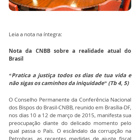
Leia a nota na íntegra:
Nota da CNBB sobre a realidade atual do
Brasil
“Pratica a justiça todos os dias de tua vida e
não sigas os caminhos da iniquidade” (Tb 4, 5)
O Conselho Permanente da Conferência Nacional
dos Bispos do Brasil-CNBB, reunido em Brasília-DF,
nos dias 10 a 12 de março de 2015, manifesta sua
preocupação diante do delicado momento pelo
qual passa o País. O escândalo da corrupção na
Petrobras, as recentes medidas de ajuste fiscal