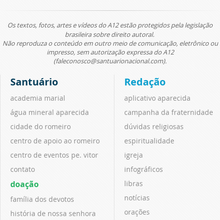
Os textos, fotos, artes e vídeos do A12 estão protegidos pela legislação
brasileira sobre direito autoral.
Não reproduza o conteúdo em outro meio de comunicação, eletrônico ou
impresso, sem autorização expressa do A12
(faleconosco@santuarionacional.com).
Santuário
Redação
academia marial
aplicativo aparecida
água mineral aparecida
campanha da fraternidade
cidade do romeiro
dúvidas religiosas
centro de apoio ao romeiro
espiritualidade
centro de eventos pe. vitor
igreja
contato
infográficos
doação
libras
notícias
família dos devotos
orações
história de nossa senhora