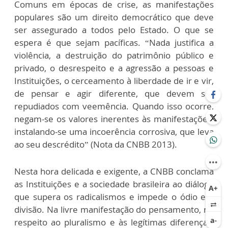
Comuns em épocas de crise, as manifestações
populares são um direito democrático que deve
ser assegurado a todos pelo Estado. O que se
espera é que sejam pacíficas. “Nada justifica a
violência, a destruição do patrimônio público e
privado, o desrespeito e a agressão a pessoas e
Instituições, o cerceamento à liberdade de ir e vir,
de pensar e agir diferente, que devem ser
repudiados com veemência. Quando isso ocorre,
negam-se os valores inerentes às manifestações,
instalando-se uma incoerência corrosiva, que leva
ao seu descrédito” (Nota da CNBB 2013).
Nesta hora delicada e exigente, a CNBB conclama
as Instituições e a sociedade brasileira ao diálogo
que supera os radicalismos e impede o ódio e a
divisão. Na livre manifestação do pensamento, no
respeito ao pluralismo e às legítimas diferenças,