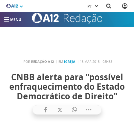
PT
MENU
POR
REDAÇÃO A12
EM
IGREJA
13 MAR 2015 - 08H38
CNBB alerta para "possível
enfraquecimento do Estado
Democrático de Direito"