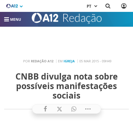
PT
MENU
POR
REDAÇÃO A12
EM
IGREJA
05 MAR 2015 - 09H49
CNBB divulga nota sobre
possíveis manifestações
sociais