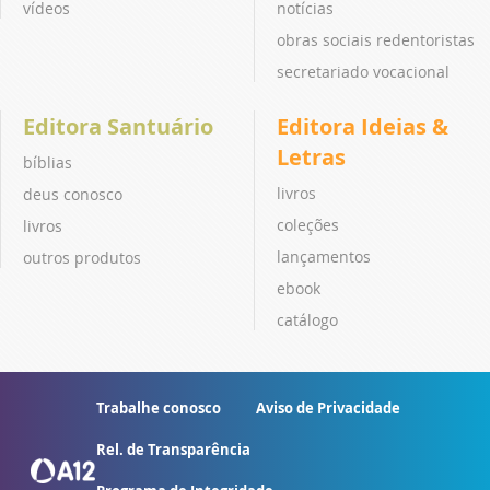
vídeos
notícias
obras sociais redentoristas
secretariado vocacional
Editora Santuário
Editora Ideias &
Letras
bíblias
livros
deus conosco
coleções
livros
lançamentos
outros produtos
ebook
catálogo
Trabalhe conosco
Aviso de Privacidade
Rel. de Transparência