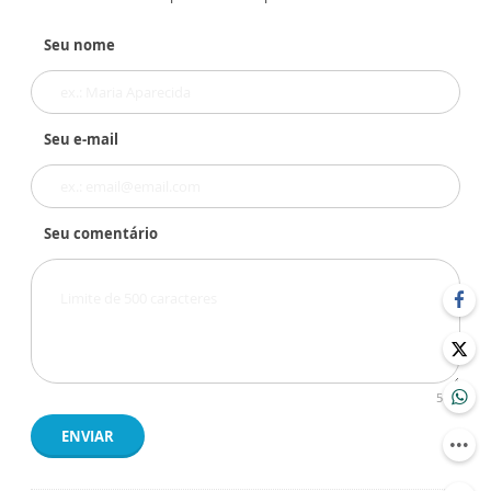
Seu nome
Seu e-mail
Seu comentário
500
ENVIAR