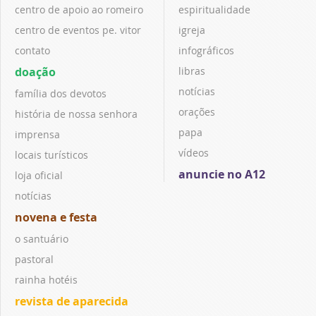
centro de apoio ao romeiro
espiritualidade
centro de eventos pe. vitor
igreja
contato
infográficos
doação
libras
notícias
família dos devotos
orações
história de nossa senhora
papa
imprensa
vídeos
locais turísticos
anuncie no A12
loja oficial
notícias
novena e festa
o santuário
pastoral
rainha hotéis
revista de aparecida