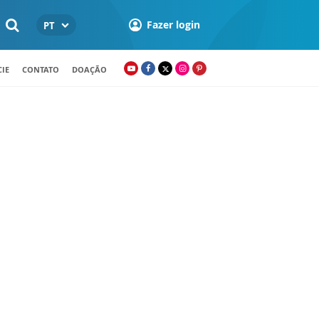
Fazer login
PT
IE
CONTATO
DOAÇÃO