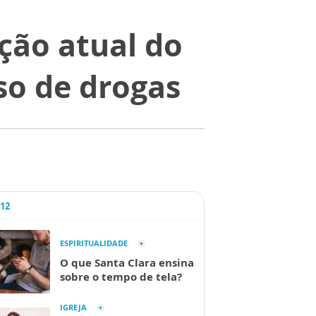
ção atual do
so de drogas
A12
ESPIRITUALIDADE
O que Santa Clara ensina
sobre o tempo de tela?
IGREJA