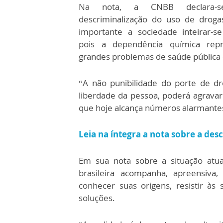
Na nota, a CNBB declara-s
descriminalização do uso de droga
importante a sociedade inteirar-se
pois a dependência química rep
grandes problemas de saúde pública e
“A não punibilidade do porte de d
liberdade da pessoa, poderá agrava
que hoje alcança números alarmantes
Leia na íntegra a nota sobre a des
Em sua nota sobre a situação atua
brasileira acompanha, apreensiva,
conhecer suas origens, resistir às
soluções.