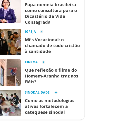
Papa nomeia brasileira
como consultora para o
Dicastério da Vida
Consagrada
IGREJA
Mês Vocacional: o
chamado de todo cristão
à santidade
CINEMA
Que reflexão o filme do
Homem-Aranha traz aos
fiéis?
SINODALIDADE
Como as metodologias
ativas fortalecem a
catequese sinodal