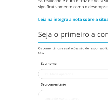
“A realidade é dura e traz de volta 
significativamente como o desemprego
Leia na íntegra a nota sobre a situ
Seja o primeiro a c
Os comentários e avaliações são de responsabili
site.
Seu nome
Seu comentário