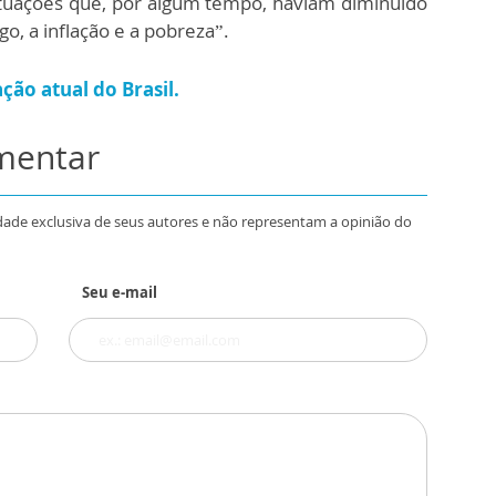
situações que, por algum tempo, haviam diminuído
, a inflação e a pobreza”.
ação atual do Brasil.
omentar
dade exclusiva de seus autores e não representam a opinião do
Seu e-mail