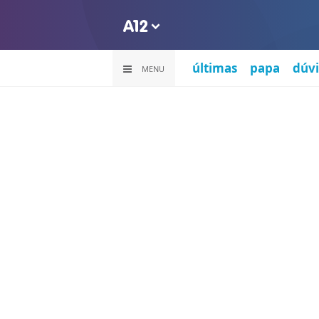
últimas
papa
dúvi
MENU