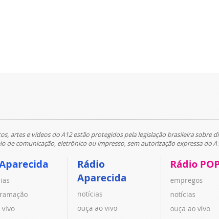
tos, artes e vídeos do A12 estão protegidos pela legislação brasileira sobre di
 de comunicação, eletrônico ou impresso, sem autorização expressa do A
 Aparecida
Rádio
Rádio PO
Aparecida
cias
empregos
notícias
ramação
notícias
ouça ao vivo
 vivo
ouça ao vivo