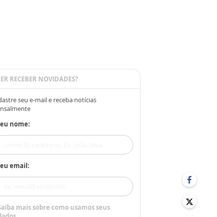
ER RECEBER NOVIDADES?
astre seu e-mail e receba notícias
nsalmente
Seu nome:
eu email:
Saiba mais sobre como usamos seus
dados