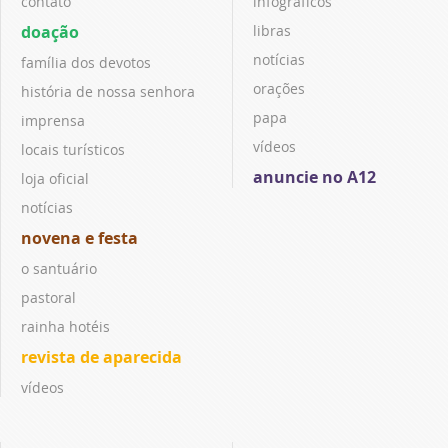
contato
infográficos
doação
libras
notícias
família dos devotos
orações
história de nossa senhora
papa
imprensa
vídeos
locais turísticos
anuncie no A12
loja oficial
notícias
novena e festa
o santuário
pastoral
rainha hotéis
revista de aparecida
vídeos