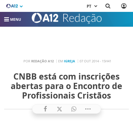
PT
MENU
POR
REDAÇÃO A12
EM
IGREJA
07 OUT 2014 - 15H41
CNBB está com inscrições
abertas para o Encontro de
Profissionais Cristãos