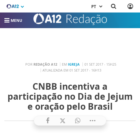
PT
MENU
POR
REDAÇÃO A12
EM
IGREJA
01 SET 2017 - 15H25
ATUALIZADA EM 01 SET 2017 - 16H13
CNBB incentiva a
participação no Dia de Jejum
e oração pelo Brasil