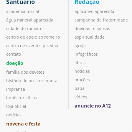
Santuário
Redação
academia marial
aplicativo aparecida
água mineral aparecida
campanha da fraternidade
cidade do romeiro
dúvidas religiosas
centro de apoio ao romeiro
espiritualidade
centro de eventos pe. vitor
igreja
contato
infográficos
doação
libras
notícias
família dos devotos
orações
história de nossa senhora
papa
imprensa
vídeos
locais turísticos
anuncie no A12
loja oficial
notícias
novena e festa