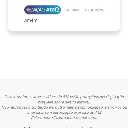
respondeu:
Há 8 anos
Amém!
Os textos, fotos, artes e vídeos do A12 estão protegidos pela legislação
brasileira sobre direito autoral.
Não reproduza o conteúdo em outro meio de comunicação, eletrônico ou
impresso, sem autorização expressa do A12
(faleconosco@santuarionacional.com).