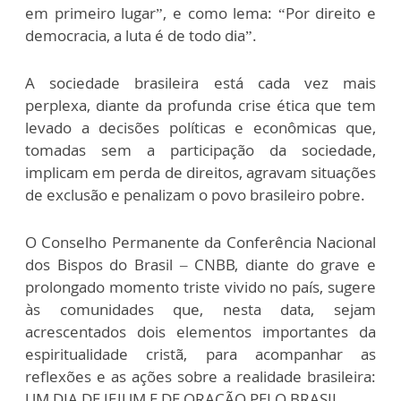
em primeiro lugar”, e como lema: “Por direito e
democracia, a luta é de todo dia”.
A sociedade brasileira está cada vez mais
perplexa, diante da profunda crise ética que tem
levado a decisões políticas e econômicas que,
tomadas sem a participação da sociedade,
implicam em perda de direitos, agravam situações
de exclusão e penalizam o povo brasileiro pobre.
O Conselho Permanente da Conferência Nacional
dos Bispos do Brasil – CNBB, diante do grave e
prolongado momento triste vivido no país, sugere
às comunidades que, nesta data, sejam
acrescentados dois elementos importantes da
espiritualidade cristã, para acompanhar as
reflexões e as ações sobre a realidade brasileira:
UM DIA DE JEJUM E DE ORAÇÃO PELO BRASIL.