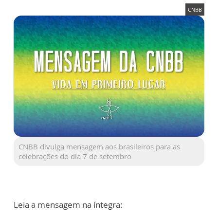
CNBB
CNBB divulga mensagem aos brasileiros para as
celebrações do dia 7 de setembro
Leia a mensagem na íntegra: