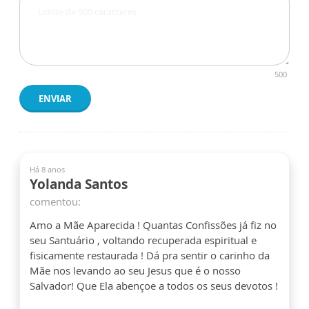
500
ENVIAR
Há 8 anos
Yolanda Santos
comentou:
Amo a Mãe Aparecida ! Quantas Confissões já fiz no
seu Santuário , voltando recuperada espiritual e
fisicamente restaurada ! Dá pra sentir o carinho da
Mãe nos levando ao seu Jesus que é o nosso
Salvador! Que Ela abençoe a todos os seus devotos !